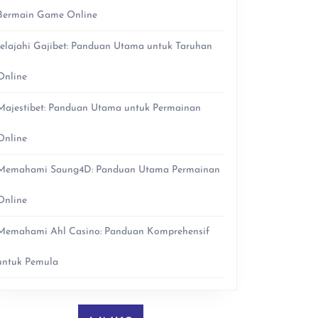
Bermain Game Online
Jelajahi Gajibet: Panduan Utama untuk Taruhan
Online
Majestibet: Panduan Utama untuk Permainan
Online
Memahami Saung4D: Panduan Utama Permainan
Online
Memahami Ahl Casino: Panduan Komprehensif
untuk Pemula