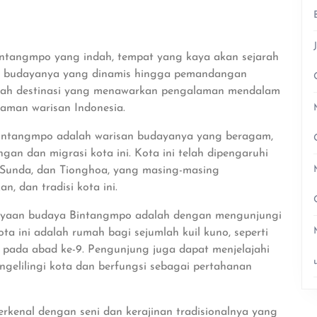
Bintangmpo yang indah, tempat yang kaya akan sejarah
ari budayanya yang dinamis hingga pemandangan
lah destinasi yang menawarkan pengalaman mendalam
laman warisan Indonesia.
 Bintangmpo adalah warisan budayanya yang beragam,
n dan migrasi kota ini. Kota ini telah dipengaruhi
, Sunda, dan Tionghoa, yang masing-masing
, dan tradisi kota ini.
ekayaan budaya Bintangmpo adalah dengan mengunjungi
ta ini adalah rumah bagi sejumlah kuil kuno, seperti
pada abad ke-9. Pengunjung juga dapat menjelajahi
gelilingi kota dan berfungsi sebagai pertahanan
erkenal dengan seni dan kerajinan tradisionalnya yang