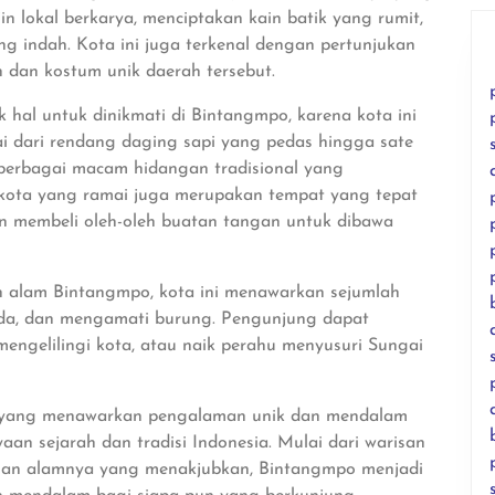
n lokal berkarya, menciptakan kain batik yang rumit,
ng indah. Kota ini juga terkenal dengan pertunjukan
 dan kostum unik daerah tersebut.
hal untuk dinikmati di Bintangmpo, karena kota ini
i dari rendang daging sapi yang pedas hingga sate
 berbagai macam hidangan tradisional yang
r kota yang ramai juga merupakan tempat yang tepat
an membeli oleh-oleh buatan tangan untuk dibawa
n alam Bintangmpo, kota ini menawarkan sejumlah
peda, dan mengamati burung. Pengunjung dapat
mengelilingi kota, atau naik perahu menyusuri Sungai
a yang menawarkan pengalaman unik dan mendalam
an sejarah dan tradisi Indonesia. Mulai dari warisan
n alamnya yang menakjubkan, Bintangmpo menjadi