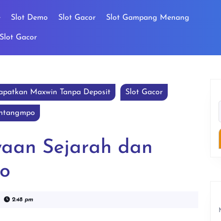
e
Slot Demo
Slot Gacor
Slot Gampang Menang
 Slot Gacor
Dapatkan Maxwin Tanpa Deposit
Slot Gacor
Bintangmpo
yaan Sejarah dan
po
min@buyrdpservice.com
2:48 pm