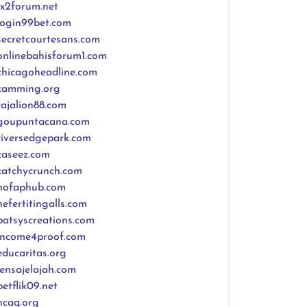
1x2forum.net
login99bet.com
secretcourtesans.com
onlinebahisforum1.com
chicagoheadline.com
camming.org
rajalion88.com
goupuntacana.com
riversedgepark.com
zaseez.com
catchycrunch.com
nofaphub.com
nefertitingalls.com
patsyscreations.com
income4proof.com
educaritas.org
lensajelajah.com
betflik09.net
ncaq.org