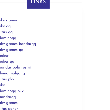
LINKS
pkv games
pkv qq
situs qq
dominoqq
pkv games bandarqq
pkv games qq
poker
poker qq
bandar bola resmi
demo mahjong
situs pkv
pkv
dominoqq pkv
bandarqq
pkv games
situs poker