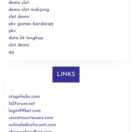
demo slot
demo slot mahjong
slot demo
pkv games bandarqq
pkv
data hk lengkap
slot demo
qq
LINKS
stagehubs.com
1x2forum.net
login99bet.com
secretcourtesans.com
onlinebahisforum1.com
chicagoheadline.com