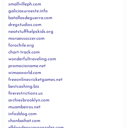
smallvilleph.com
galiciasuroeste.info
batallasdeguerra.com
dregstudios.com
neatstuffhelpskids.org
moraessoccer.com
forochile.org
chart-track.com
wonderfultraveling.com
promocioname.net
wimaxworld.com
freeonlinecricketgames.net
bestcashing.biz
firerestrictions.us
archiesbrooklyn.com
muambeiros.net
infozblog.com
chonbaihat.com
elblogdeoscargonzalez.com