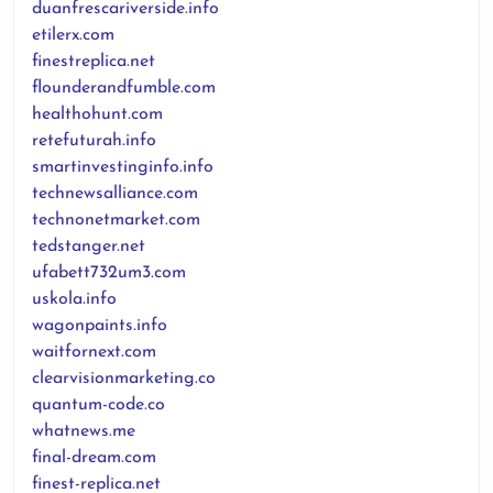
duanfrescariverside.info
etilerx.com
finestreplica.net
flounderandfumble.com
healthohunt.com
retefuturah.info
smartinvestinginfo.info
technewsalliance.com
technonetmarket.com
tedstanger.net
ufabett732um3.com
uskola.info
wagonpaints.info
waitfornext.com
clearvisionmarketing.co
quantum-code.co
whatnews.me
final-dream.com
finest-replica.net