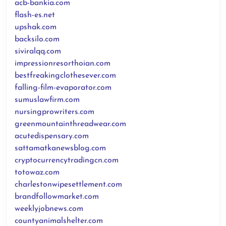
acb-bankia.com
flash-es.net
upshak.com
backsilo.com
siviralqq.com
impressionresorthoian.com
bestfreakingclothesever.com
falling-film-evaporator.com
sumuslawfirm.com
nursingprowriters.com
greenmountainthreadwear.com
acutedispensary.com
sattamatkanewsblog.com
cryptocurrencytradingcn.com
totowaz.com
charlestonwipesettlement.com
brandfollowmarket.com
weeklyjobnews.com
countyanimalshelter.com