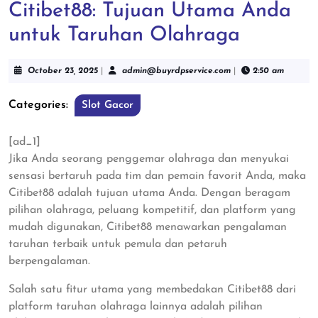
Citibet88: Tujuan Utama Anda
untuk Taruhan Olahraga
October
admin@buyrdpservic
October 23, 2025
|
admin@buyrdpservice.com
|
2:50 am
23,
2025
Categories:
Slot Gacor
[ad_1]
Jika Anda seorang penggemar olahraga dan menyukai
sensasi bertaruh pada tim dan pemain favorit Anda, maka
Citibet88 adalah tujuan utama Anda. Dengan beragam
pilihan olahraga, peluang kompetitif, dan platform yang
mudah digunakan, Citibet88 menawarkan pengalaman
taruhan terbaik untuk pemula dan petaruh
berpengalaman.
Salah satu fitur utama yang membedakan Citibet88 dari
platform taruhan olahraga lainnya adalah pilihan