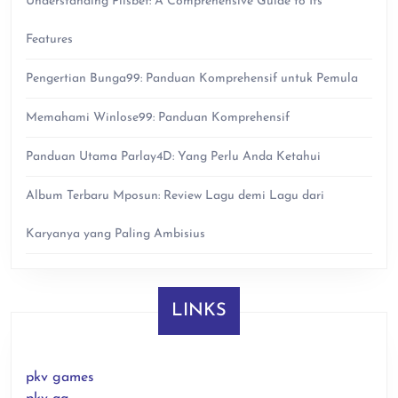
Understanding Plisbet: A Comprehensive Guide to Its
Features
Pengertian Bunga99: Panduan Komprehensif untuk Pemula
Memahami Winlose99: Panduan Komprehensif
Panduan Utama Parlay4D: Yang Perlu Anda Ketahui
Album Terbaru Mposun: Review Lagu demi Lagu dari
Karyanya yang Paling Ambisius
LINKS
pkv games