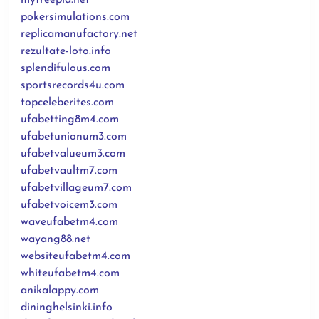
pokersimulations.com
replicamanufactory.net
rezultate-loto.info
splendifulous.com
sportsrecords4u.com
topceleberites.com
ufabetting8m4.com
ufabetunionum3.com
ufabetvalueum3.com
ufabetvaultm7.com
ufabetvillageum7.com
ufabetvoicem3.com
waveufabetm4.com
wayang88.net
websiteufabetm4.com
whiteufabetm4.com
anikalappy.com
dininghelsinki.info