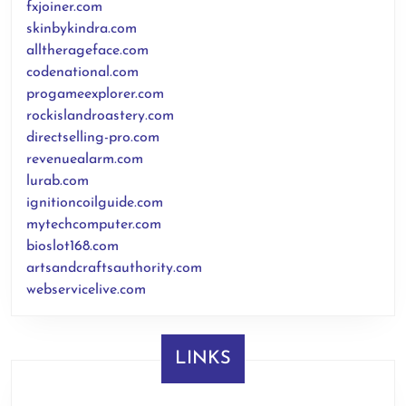
fxjoiner.com
skinbykindra.com
alltherageface.com
codenational.com
progameexplorer.com
rockislandroastery.com
directselling-pro.com
revenuealarm.com
lurab.com
ignitioncoilguide.com
mytechcomputer.com
bioslot168.com
artsandcraftsauthority.com
webservicelive.com
LINKS