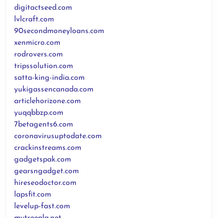
digitactseed.com
lvlcraft.com
90secondmoneyloans.com
xenmicro.com
rodrovers.com
tripssolution.com
satta-king-india.com
yukigassencanada.com
articlehorizone.com
yuqqbbzp.com
7betagents6.com
coronavirusuptodate.com
crackinstreams.com
gadgetspak.com
gearsngadget.com
hireseodoctor.com
lapsfit.com
levelup-fast.com
mytreepla.net