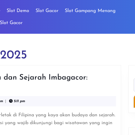
e
Slot Demo
Slot Gacor
Slot Gampang Menang
 Slot Gacor
 2025
dan Sejarah Imbagacor:
emukan
ekayaan
admin@buyrdpservice.com
om
|
5:11 pm
udaya
an
letak di Filipina yang kaya akan budaya dan sejarah.
ejarah
si yang wajib dikunjungi bagi wisatawan yang ingin
mbagacor: