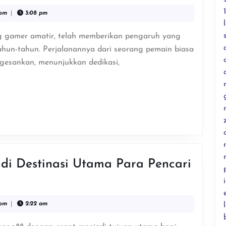
admin@buyrdpservice.com
com
|
3:08 pm
ng gamer amatir, telah memberikan pengaruh yang
ahun-tahun. Perjalanannya dari seorang pemain biasa
gesankan, menunjukkan dedikasi,
 Destinasi Utama Para Pencari
admin@buyrdpservice.com
com
|
2:22 am