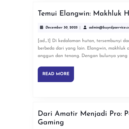
Temui Elangwin: Makhluk 
December
December 30, 2025
|
admin@buyrdpservice.
30,
2025
[ad_1] Di kedalaman hutan, tersembunyi d
berbeda dari yang lain. Elangwin, makhluk 
anggun dan tenang. Dengan bulunya yang
READ
READ MORE
MORE
Dari Amatir Menjadi Pro: P
Dari
Gaming