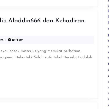
ik Aladdin666 dan Kehadiran
gungkap
asia
admin@buyrdpservice.com
om
|
12:48 pm
lik
ddin666
sekali sosok misterius yang memikat perhatian
g penuh teka-teki. Salah satu tokoh tersebut adalah
adiran
inenya
g
ar