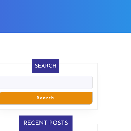
SEARCH
Search
RECENT POSTS