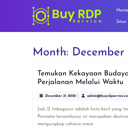
Skip
to
Hom
content
Situs
Skip
to
content
Month:
December
Temukan Kekayaan Budaya 
T
Perjalanan Melalui Waktu
K
December
December 31, 2025
|
admin@buyrdpservice.c
B
31,
d
2025
[ad_1] Imbagacor adalah kota kecil yang ter
S
Permata tersembunyi ini merupakan destina
I
mengungkap rahasia masa