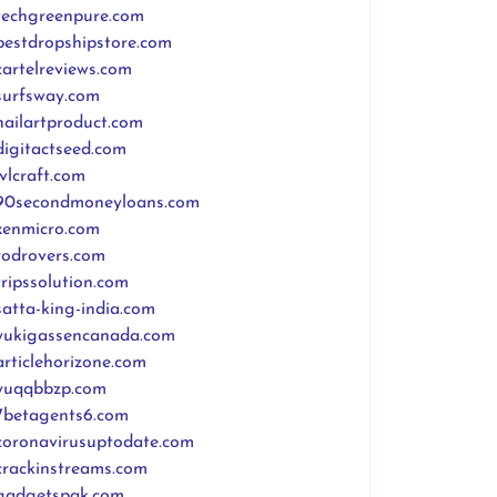
techgreenpure.com
bestdropshipstore.com
cartelreviews.com
surfsway.com
nailartproduct.com
digitactseed.com
lvlcraft.com
90secondmoneyloans.com
xenmicro.com
rodrovers.com
tripssolution.com
satta-king-india.com
yukigassencanada.com
articlehorizone.com
yuqqbbzp.com
7betagents6.com
coronavirusuptodate.com
crackinstreams.com
gadgetspak.com