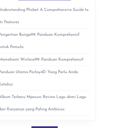
Understanding Plisbet: A Comprehensive Guide to
Its Features
Pengertian Bunga99: Panduan Komprehensif
untuk Pemula
Memahami Winlose99: Panduan Komprehensif
Panduan Utama Parlay4D: Yang Perlu Anda
Ketahui
Album Terbaru Mposun: Review Lagu demi Lagu
dari Karyanya yang Paling Ambisius