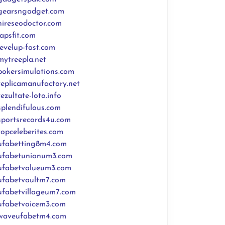
gearsngadget.com
hireseodoctor.com
lapsfit.com
levelup-fast.com
mytreepla.net
pokersimulations.com
replicamanufactory.net
rezultate-loto.info
splendifulous.com
sportsrecords4u.com
topceleberites.com
ufabetting8m4.com
ufabetunionum3.com
ufabetvalueum3.com
ufabetvaultm7.com
ufabetvillageum7.com
ufabetvoicem3.com
waveufabetm4.com