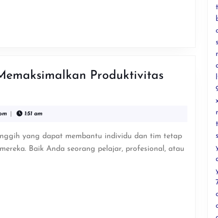
 Memaksimalkan Produktivitas
admin@buyrdpservice.com
com
|
1:51 am
canggih yang dapat membantu individu dan tim tetap
 mereka. Baik Anda seorang pelajar, profesional, atau
lkan
as