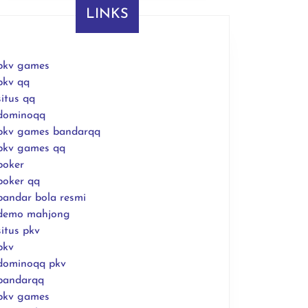
LINKS
pkv games
pkv qq
situs qq
dominoqq
pkv games bandarqq
pkv games qq
poker
poker qq
bandar bola resmi
demo mahjong
situs pkv
pkv
dominoqq pkv
bandarqq
pkv games