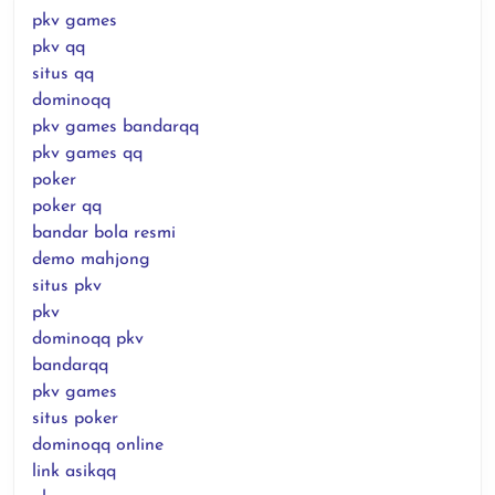
pkv games
pkv qq
situs qq
dominoqq
pkv games bandarqq
pkv games qq
poker
poker qq
bandar bola resmi
demo mahjong
situs pkv
pkv
dominoqq pkv
bandarqq
pkv games
situs poker
dominoqq online
link asikqq