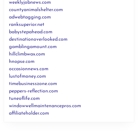
weeklyjobnews.com
countyanimalshelter.com
adwebtagging.com
ranksuperior.net
babystepahead.com
destinationoverlooked.com
gamblingamount.com
hillclimbwax.com
hnopse.com
occasionnews.com
lustofmoney.com
timebusinesszone.com
peppers-reflection.com
tuneoflife.com
windowwellmaintenancepros.com
affiliateholder.com