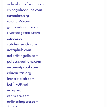
onlinebahisforum1.com
chicagoheadline.com
camming.org
rajalion88.com
goupuntacana.com
riversedgepark.com
zaseez.com
catchycrunch.com
nofaphub.com
nefertitingalls.com
patsyscreations.com
income4proof.com
educaritas.org
lensajelajah.com
betflik09.net
ncaq.org
xenmicro.com
onlineshopera.com