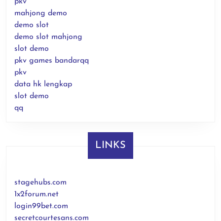
pkv
mahjong demo
demo slot
demo slot mahjong
slot demo
pkv games bandarqq
pkv
data hk lengkap
slot demo
qq
LINKS
stagehubs.com
1x2forum.net
login99bet.com
secretcourtesans.com