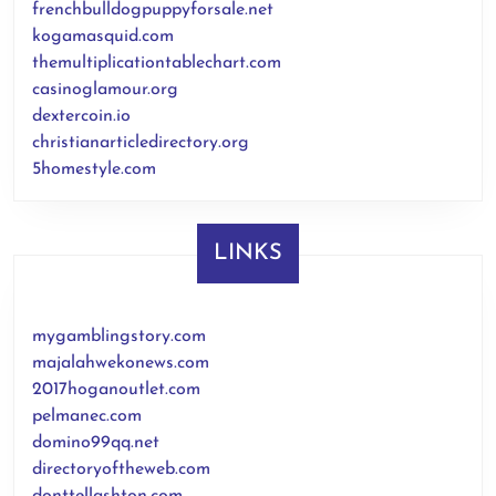
frenchbulldogpuppyforsale.net
kogamasquid.com
themultiplicationtablechart.com
casinoglamour.org
dextercoin.io
christianarticledirectory.org
5homestyle.com
LINKS
mygamblingstory.com
majalahwekonews.com
2017hoganoutlet.com
pelmanec.com
domino99qq.net
directoryoftheweb.com
donttellashton.com