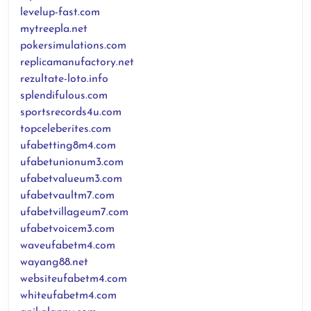
levelup-fast.com
mytreepla.net
pokersimulations.com
replicamanufactory.net
rezultate-loto.info
splendifulous.com
sportsrecords4u.com
topceleberites.com
ufabetting8m4.com
ufabetunionum3.com
ufabetvalueum3.com
ufabetvaultm7.com
ufabetvillageum7.com
ufabetvoicem3.com
waveufabetm4.com
wayang88.net
websiteufabetm4.com
whiteufabetm4.com