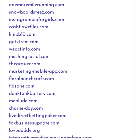
onemoremilerunning.com
snowboardsteez.com
instagrambioforgirls.com
cashflowxfiles.com
kmbb10.com
getxtrem.com
weactinfo.com
meshingsocial.com
thearguer.com
marketing-mobile-app.com
floralpunchcraft.com
fiasone.com
danktankbattery.com
mealudo.com
charlie-day.com
livedirectbettingpoker.com
foxbusinessupdate.com
lovedaddy.org
integrativemedicalmassageplano.com