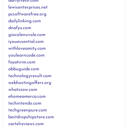
dartyfresh.com
lewisenterprises.net
pcsoftwarefree.org
dailylinking.com
dnafyx.com
giocolenuvole.com
iyouessential.com
withloveamity.com
youlearncode.com
fxyatirim.com
abbuguide.com
technologyresult.com
webhostingoffers.org
whatszow.com
ehomeamerca.com
techintendo.com
techgreenpure.com
bestdropshipstore.com
cartelreviews.com