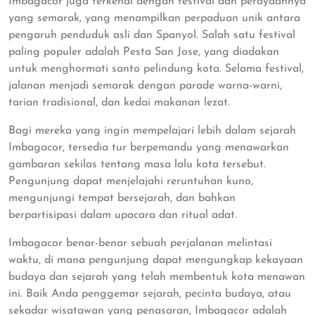
Imbagacor juga terkenal dengan festival dan perayaannya
yang semarak, yang menampilkan perpaduan unik antara
pengaruh penduduk asli dan Spanyol. Salah satu festival
paling populer adalah Pesta San Jose, yang diadakan
untuk menghormati santo pelindung kota. Selama festival,
jalanan menjadi semarak dengan parade warna-warni,
tarian tradisional, dan kedai makanan lezat.
Bagi mereka yang ingin mempelajari lebih dalam sejarah
Imbagacor, tersedia tur berpemandu yang menawarkan
gambaran sekilas tentang masa lalu kota tersebut.
Pengunjung dapat menjelajahi reruntuhan kuno,
mengunjungi tempat bersejarah, dan bahkan
berpartisipasi dalam upacara dan ritual adat.
Imbagacor benar-benar sebuah perjalanan melintasi
waktu, di mana pengunjung dapat mengungkap kekayaan
budaya dan sejarah yang telah membentuk kota menawan
ini. Baik Anda penggemar sejarah, pecinta budaya, atau
sekadar wisatawan yang penasaran, Imbagacor adalah