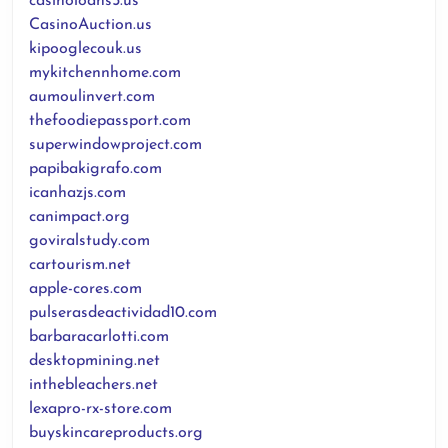
casinoloans5.us
CasinoAuction.us
kipooglecouk.us
mykitchennhome.com
aumoulinvert.com
thefoodiepassport.com
superwindowproject.com
papibakigrafo.com
icanhazjs.com
canimpact.org
goviralstudy.com
cartourism.net
apple-cores.com
pulserasdeactividad10.com
barbaracarlotti.com
desktopmining.net
inthebleachers.net
lexapro-rx-store.com
buyskincareproducts.org