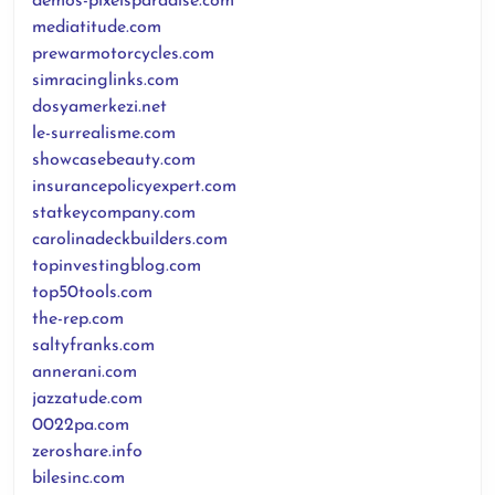
demos-pixelsparadise.com
mediatitude.com
prewarmotorcycles.com
simracinglinks.com
dosyamerkezi.net
le-surrealisme.com
showcasebeauty.com
insurancepolicyexpert.com
statkeycompany.com
carolinadeckbuilders.com
topinvestingblog.com
top50tools.com
the-rep.com
saltyfranks.com
annerani.com
jazzatude.com
0022pa.com
zeroshare.info
bilesinc.com