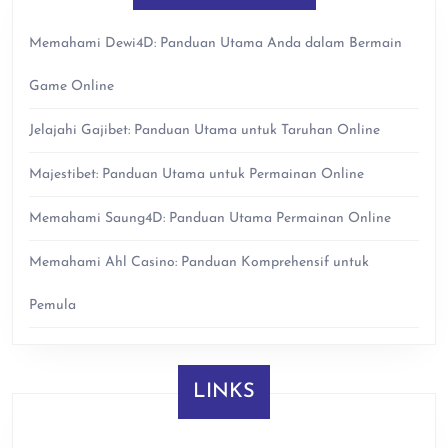
Memahami Dewi4D: Panduan Utama Anda dalam Bermain
Game Online
Jelajahi Gajibet: Panduan Utama untuk Taruhan Online
Majestibet: Panduan Utama untuk Permainan Online
Memahami Saung4D: Panduan Utama Permainan Online
Memahami Ahl Casino: Panduan Komprehensif untuk
Pemula
LINKS