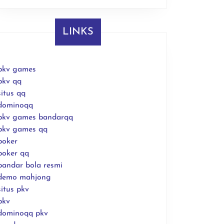
LINKS
pkv games
pkv qq
situs qq
dominoqq
pkv games bandarqq
pkv games qq
poker
poker qq
bandar bola resmi
demo mahjong
situs pkv
pkv
dominoqq pkv