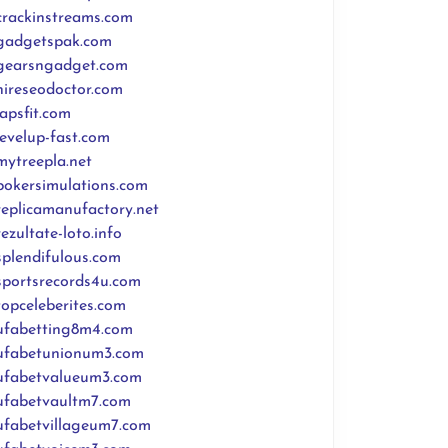
crackinstreams.com
gadgetspak.com
gearsngadget.com
hireseodoctor.com
lapsfit.com
levelup-fast.com
mytreepla.net
pokersimulations.com
replicamanufactory.net
rezultate-loto.info
splendifulous.com
sportsrecords4u.com
topceleberites.com
ufabetting8m4.com
ufabetunionum3.com
ufabetvalueum3.com
ufabetvaultm7.com
ufabetvillageum7.com