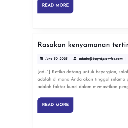
READ
READ MORE
MORE
Rasakan kenyamanan tert
June
adm
June 30, 2025
|
admin@buyrdpservice.com
|
30,
2025
[ad_1] Ketika datang untuk bepergian, sala
adalah di mana Anda akan tinggal selama
adalah faktor kunci dalam memastikan pe
READ
READ MORE
MORE