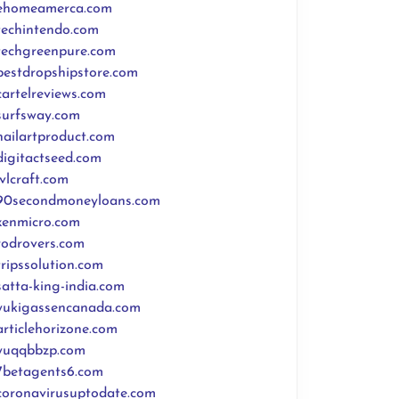
ehomeamerca.com
techintendo.com
techgreenpure.com
bestdropshipstore.com
cartelreviews.com
surfsway.com
nailartproduct.com
digitactseed.com
lvlcraft.com
90secondmoneyloans.com
xenmicro.com
rodrovers.com
tripssolution.com
satta-king-india.com
yukigassencanada.com
articlehorizone.com
yuqqbbzp.com
7betagents6.com
coronavirusuptodate.com