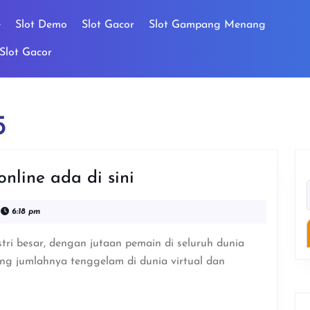
e
Slot Demo
Slot Gacor
Slot Gampang Menang
 Slot Gacor
5
AGB99:
line ada di sini
Masa
in@buyrdpservice.com
6:18 pm
depan
game
tri besar, dengan jutaan pemain di seluruh dunia
online
ng jumlahnya tenggelam di dunia virtual dan
ada
di