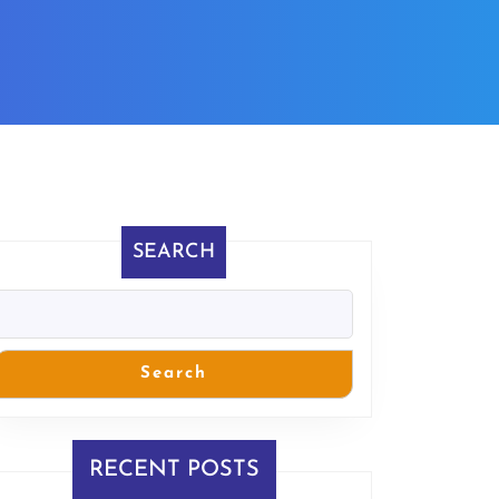
SEARCH
Search
RECENT POSTS