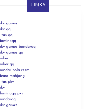
LINKS
pkv games
pkv qq
situs qq
dominoqq
pkv games bandarqq
pkv games qq
poker
poker qq
bandar bola resmi
demo mahjong
situs pkv
pkv
dominoqq pkv
bandarqq
pkv games