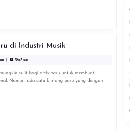
Temui
ru di Industri Musik
Rajazeus:
admin@buyrdpservice.com
com
|
10:47 am
Bintang
Baru
 mungkin sulit bagi artis baru untuk membuat
di
nal. Namun, ada satu bintang baru yang dengan
Industri
Musik