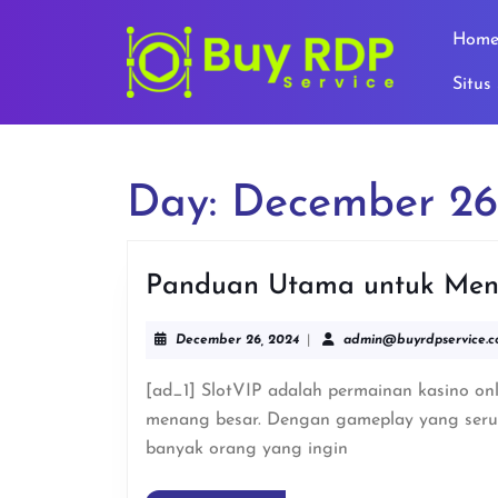
Skip
to
Hom
content
Situs
Skip
to
content
Day:
December 26
Panduan Utama untuk Mena
December
December 26, 2024
|
admin@buyrdpservice.
26,
2024
[ad_1] SlotVIP adalah permainan kasino o
menang besar. Dengan gameplay yang seru d
banyak orang yang ingin