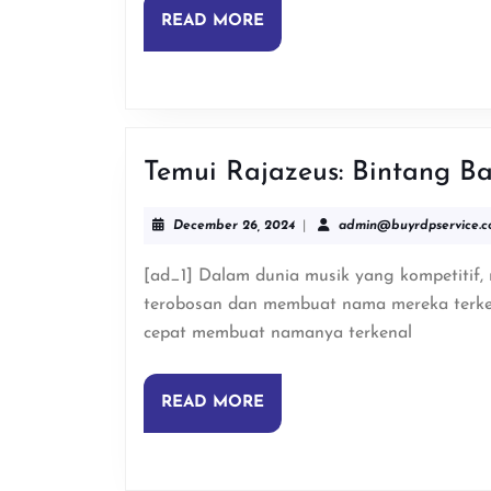
READ
READ MORE
MORE
Temui Rajazeus: Bintang Ba
December
December 26, 2024
|
admin@buyrdpservice.
26,
2024
[ad_1] Dalam dunia musik yang kompetitif,
terobosan dan membuat nama mereka terke
cepat membuat namanya terkenal
READ
READ MORE
MORE