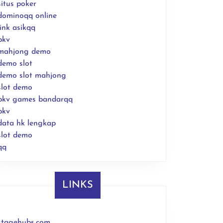
situs poker
dominoqq online
link asikqq
pkv
mahjong demo
demo slot
demo slot mahjong
slot demo
pkv games bandarqq
pkv
data hk lengkap
slot demo
qq
LINKS
stagehubs.com