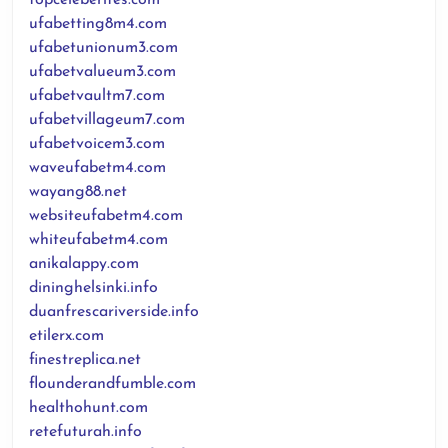
ufabetting8m4.com
ufabetunionum3.com
ufabetvalueum3.com
ufabetvaultm7.com
ufabetvillageum7.com
ufabetvoicem3.com
waveufabetm4.com
wayang88.net
websiteufabetm4.com
whiteufabetm4.com
anikalappy.com
dininghelsinki.info
duanfrescariverside.info
etilerx.com
finestreplica.net
flounderandfumble.com
healthohunt.com
retefuturah.info