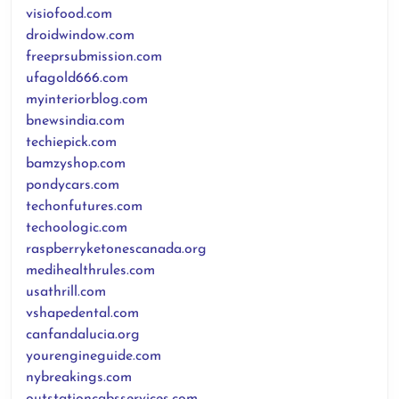
visiofood.com
droidwindow.com
freeprsubmission.com
ufagold666.com
myinteriorblog.com
bnewsindia.com
techiepick.com
bamzyshop.com
pondycars.com
techonfutures.com
techoologic.com
raspberryketonescanada.org
medihealthrules.com
usathrill.com
vshapedental.com
canfandalucia.org
yourengineguide.com
nybreakings.com
outstationcabsservices.com