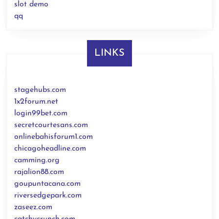
slot demo
qq
LINKS
stagehubs.com
1x2forum.net
login99bet.com
secretcourtesans.com
onlinebahisforum1.com
chicagoheadline.com
camming.org
rajalion88.com
goupuntacana.com
riversedgepark.com
zaseez.com
catchycrunch.com