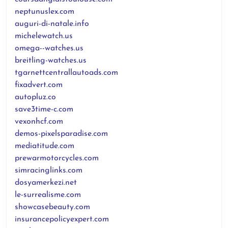
neptunuslex.com
auguri-di-natale.info
michelewatch.us
omega--watches.us
breitling-watches.us
tgarnettcentrallautoads.com
fixadvert.com
autopluz.co
save3time-c.com
vexonhcf.com
demos-pixelsparadise.com
mediatitude.com
prewarmotorcycles.com
simracinglinks.com
dosyamerkezi.net
le-surrealisme.com
showcasebeauty.com
insurancepolicyexpert.com