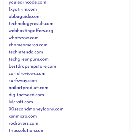
youlearncode.com
fxyatirim.com
abbuguide.com
technologyresult.com
webhostingoffers.org
whatszow.com
ehomeamerca.com
techintendo.com
techgreenpure.com
bestdropshipstore.com
cartelreviews.com
surfsway.com
nailartproduct.com
digitactseed.com
lvlcraft.com
90secondmoneyloans.com
xenmicro.com
rodrovers.com
tripssolution.com