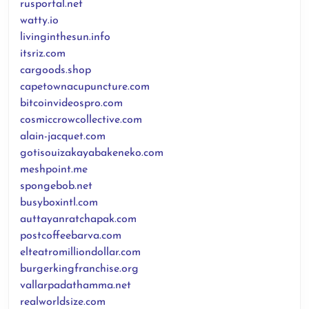
rusportal.net
watty.io
livinginthesun.info
itsriz.com
cargoods.shop
capetownacupuncture.com
bitcoinvideospro.com
cosmiccrowcollective.com
alain-jacquet.com
gotisouizakayabakeneko.com
meshpoint.me
spongebob.net
busyboxintl.com
auttayanratchapak.com
postcoffeebarva.com
elteatromilliondollar.com
burgerkingfranchise.org
vallarpadathamma.net
realworldsize.com