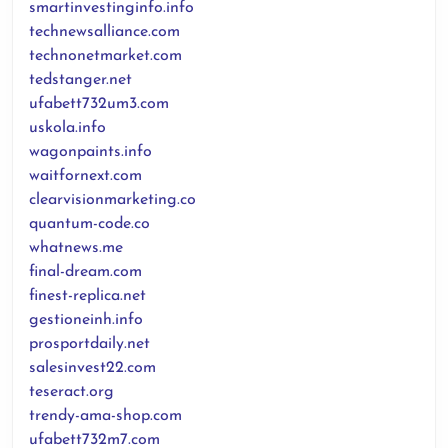
smartinvestinginfo.info
technewsalliance.com
technonetmarket.com
tedstanger.net
ufabett732um3.com
uskola.info
wagonpaints.info
waitfornext.com
clearvisionmarketing.co
quantum-code.co
whatnews.me
final-dream.com
finest-replica.net
gestioneinh.info
prosportdaily.net
salesinvest22.com
teseract.org
trendy-ama-shop.com
ufabett732m7.com