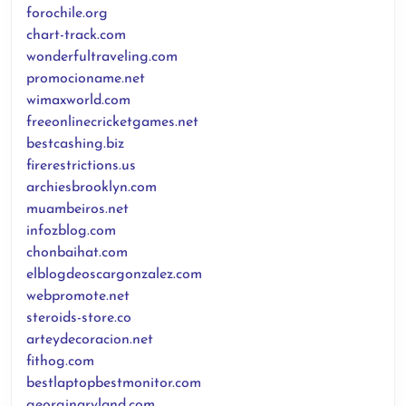
forochile.org
chart-track.com
wonderfultraveling.com
promocioname.net
wimaxworld.com
freeonlinecricketgames.net
bestcashing.biz
firerestrictions.us
archiesbrooklyn.com
muambeiros.net
infozblog.com
chonbaihat.com
elblogdeoscargonzalez.com
webpromote.net
steroids-store.co
arteydecoracion.net
fithog.com
bestlaptopbestmonitor.com
georginaryland.com