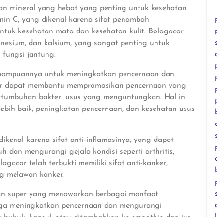
dan mineral yang hebat yang penting untuk kesehatan
amin C, yang dikenal karena sifat penambah
untuk kesehatan mata dan kesehatan kulit. Bolagacor
nesium, dan kalsium, yang sangat penting untuk
 fungsi jantung.
emampuannya untuk meningkatkan pencernaan dan
cor dapat membantu mempromosikan pencernaan yang
rtumbuhan bakteri usus yang menguntungkan. Hal ini
ebih baik, peningkatan pencernaan, dan kesehatan usus
dikenal karena sifat anti-inflamasinya, yang dapat
an mengurangi gejala kondisi seperti arthritis,
agacor telah terbukti memiliki sifat anti-kanker,
g melawan kanker.
nan super yang menawarkan berbagai manfaat
gga meningkatkan pencernaan dan mengurangi