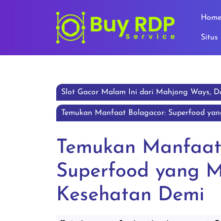
Skip
to
Hom
content
Situs
Skip
to
content
Slot Gacor Malam Ini dari Mahjong Ways, 
Temukan Manfaat Bolagacor: Superfood ya
Temukan Manfaat 
Superfood yang 
Kesehatan Demi