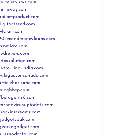
cartelreviews.com
surfsway.com
nailartproduct.com
digitactseed.com
lvlcraft.com
90secondmoneyloans.com
xenmicro.com
rodrovers.com
tripssolution.com
satta-king-india.com
yukigassencanada.com
articlehorizone.com
yuqqbbzp.com
7betagents6.com
coronavirusuptodate.com
crackinstreams.com
gadgetspak.com
gearsngadget.com
hireseodoctor.com