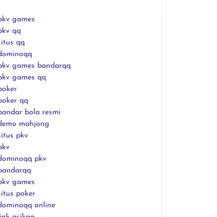
pkv games
pkv qq
situs qq
dominoqq
pkv games bandarqq
pkv games qq
poker
poker qq
bandar bola resmi
demo mahjong
situs pkv
pkv
dominoqq pkv
bandarqq
pkv games
situs poker
dominoqq online