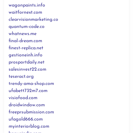
wagonpaints.info
waitfornext.com
clearvisionmarketing.co
quantum-code.co
whatnews.me
final-dream.com
finest-replica.net
gestioneinh.info
prosportdaily.net
salesinvest22.com
teseract.org
trendy-ama-shop.com
ufabett732m7.com
visiofood.com
droidwindow.com
freeprsubmission.com
ufagold666.com
myinteriorblog.com