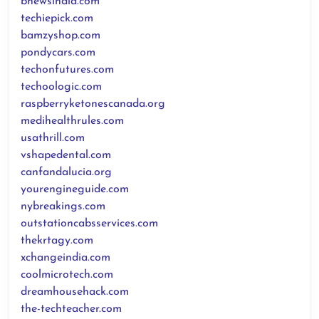
bnewsindia.com
techiepick.com
bamzyshop.com
pondycars.com
techonfutures.com
techoologic.com
raspberryketonescanada.org
medihealthrules.com
usathrill.com
vshapedental.com
canfandalucia.org
yourengineguide.com
nybreakings.com
outstationcabsservices.com
thekrtagy.com
xchangeindia.com
coolmicrotech.com
dreamhousehack.com
the-techteacher.com