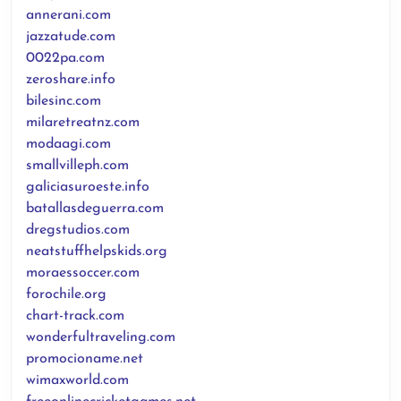
annerani.com
jazzatude.com
0022pa.com
zeroshare.info
bilesinc.com
milaretreatnz.com
modaagi.com
smallvilleph.com
galiciasuroeste.info
batallasdeguerra.com
dregstudios.com
neatstuffhelpskids.org
moraessoccer.com
forochile.org
chart-track.com
wonderfultraveling.com
promocioname.net
wimaxworld.com