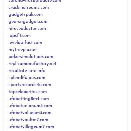
coronavirusuptodate.com
crackinstreams.com
gadgetspak.com
gearsngadget.com
hireseodoctor.com
lapsfit.com
levelup-fast.com
mytreepla.net
pokersimulations.com
replicamanufactory.net
rezultate-loto.info
splendifulous.com
sportsrecords4u.com
topceleberites.com
ufabetting8m4.com
ufabetunionum3.com
ufabetvalueum3.com
ufabetvaultm7.com
ufabetvillageum7.com