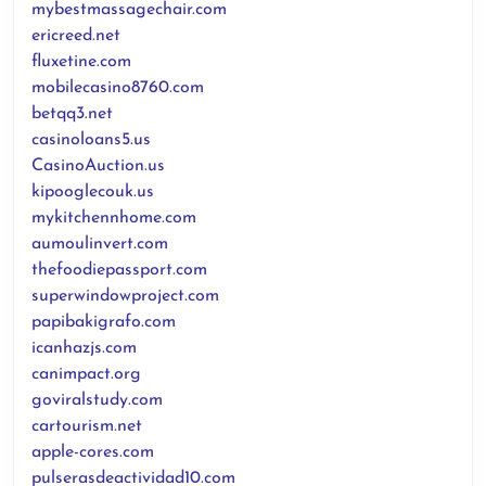
mybestmassagechair.com
ericreed.net
fluxetine.com
mobilecasino8760.com
betqq3.net
casinoloans5.us
CasinoAuction.us
kipooglecouk.us
mykitchennhome.com
aumoulinvert.com
thefoodiepassport.com
superwindowproject.com
papibakigrafo.com
icanhazjs.com
canimpact.org
goviralstudy.com
cartourism.net
apple-cores.com
pulserasdeactividad10.com