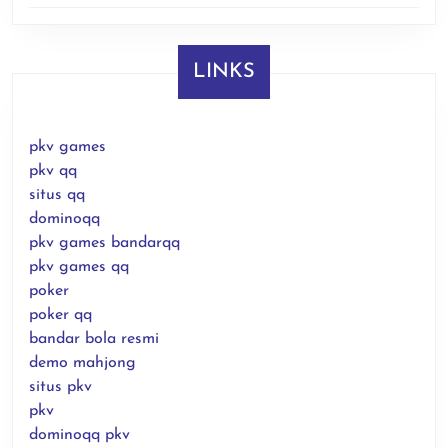
LINKS
pkv games
pkv qq
situs qq
dominoqq
pkv games bandarqq
pkv games qq
poker
poker qq
bandar bola resmi
demo mahjong
situs pkv
pkv
dominoqq pkv