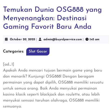
Temukan Dunia OSG888 yang
Menyenangkan: Destinasi
Gaming Favorit Baru Anda
October
admin@buyrdpservic
October 20, 2025
|
admin@buyrdpservice.com
|
1:43 am
20,
2025
Categories:
Slot Gacor
[ad_1]
Apakah Anda mencari tujuan bermain game yang baru
dan menarik? Kunjungi OSG888! Dengan beragam
permainan yang dapat dipilih, OSG888 memiliki sesuatu
untuk semua orang. Baik Anda menyukai permainan
kasino klasik seperti blackjack dan roulette, atau lebih
menyukai sensasi taruhan olahraga, OSG888 memiliki
semuanya.