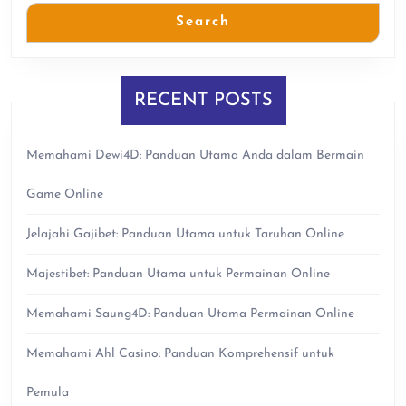
Search
RECENT POSTS
Memahami Dewi4D: Panduan Utama Anda dalam Bermain
Game Online
Jelajahi Gajibet: Panduan Utama untuk Taruhan Online
Majestibet: Panduan Utama untuk Permainan Online
Memahami Saung4D: Panduan Utama Permainan Online
Memahami Ahl Casino: Panduan Komprehensif untuk
Pemula