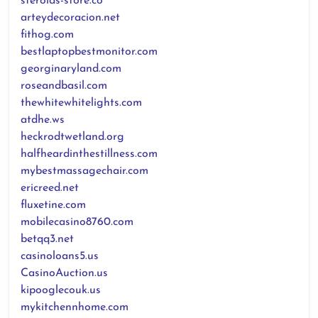
steroids-store.co
arteydecoracion.net
fithog.com
bestlaptopbestmonitor.com
georginaryland.com
roseandbasil.com
thewhitewhitelights.com
atdhe.ws
heckrodtwetland.org
halfheardinthestillness.com
mybestmassagechair.com
ericreed.net
fluxetine.com
mobilecasino8760.com
betqq3.net
casinoloans5.us
CasinoAuction.us
kipooglecouk.us
mykitchennhome.com