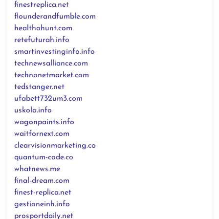
finestreplica.net
flounderandfumble.com
healthohunt.com
retefuturah.info
smartinvestinginfo.info
technewsalliance.com
technonetmarket.com
tedstanger.net
ufabett732um3.com
uskola.info
wagonpaints.info
waitfornext.com
clearvisionmarketing.co
quantum-code.co
whatnews.me
final-dream.com
finest-replica.net
gestioneinh.info
prosportdaily.net