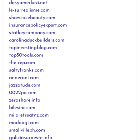
dosyamerkezi.net
le-surrealisme.com
showcasebeauty.com
insurancepolicyexpert.com
statkeycompany.com
carolinadeckbuilders.com
topinvestingblog.com
top50tools.com
the-rep.com
saltyfranks.com
annerani.com
jazzatude.com
0022pa.com
zeroshare.info
bilesinc.com
milaretreatnz.com
modaagi.com
smallvilleph.com
galiciasuroeste.info