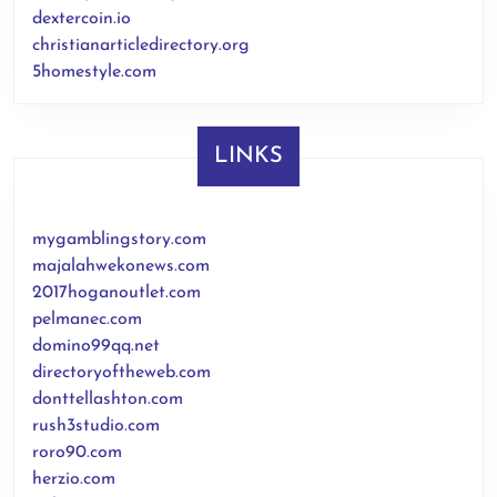
dextercoin.io
christianarticledirectory.org
5homestyle.com
LINKS
mygamblingstory.com
majalahwekonews.com
2017hoganoutlet.com
pelmanec.com
domino99qq.net
directoryoftheweb.com
donttellashton.com
rush3studio.com
roro90.com
herzio.com