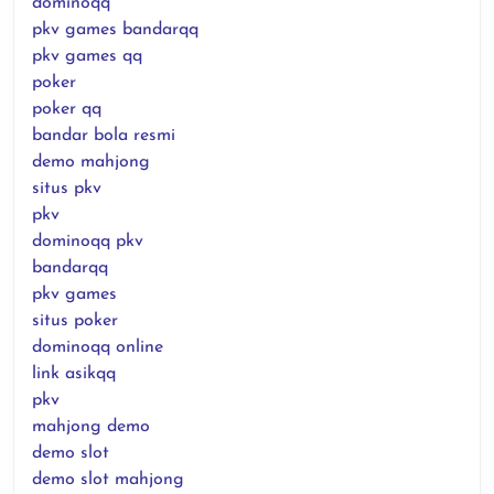
dominoqq
pkv games bandarqq
pkv games qq
poker
poker qq
bandar bola resmi
demo mahjong
situs pkv
pkv
dominoqq pkv
bandarqq
pkv games
situs poker
dominoqq online
link asikqq
pkv
mahjong demo
demo slot
demo slot mahjong