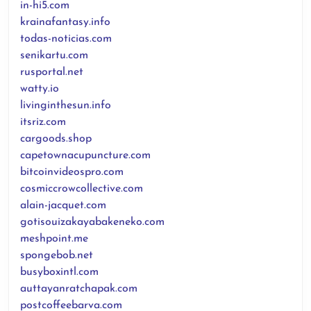
in-hi5.com
krainafantasy.info
todas-noticias.com
senikartu.com
rusportal.net
watty.io
livinginthesun.info
itsriz.com
cargoods.shop
capetownacupuncture.com
bitcoinvideospro.com
cosmiccrowcollective.com
alain-jacquet.com
gotisouizakayabakeneko.com
meshpoint.me
spongebob.net
busyboxintl.com
auttayanratchapak.com
postcoffeebarva.com