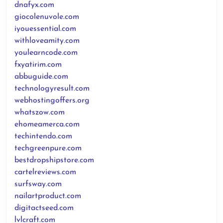
dnafyx.com
giocolenuvole.com
iyouessential.com
withloveamity.com
youlearncode.com
fxyatirim.com
abbuguide.com
technologyresult.com
webhostingoffers.org
whatszow.com
ehomeamerca.com
techintendo.com
techgreenpure.com
bestdropshipstore.com
cartelreviews.com
surfsway.com
nailartproduct.com
digitactseed.com
lvlcraft.com