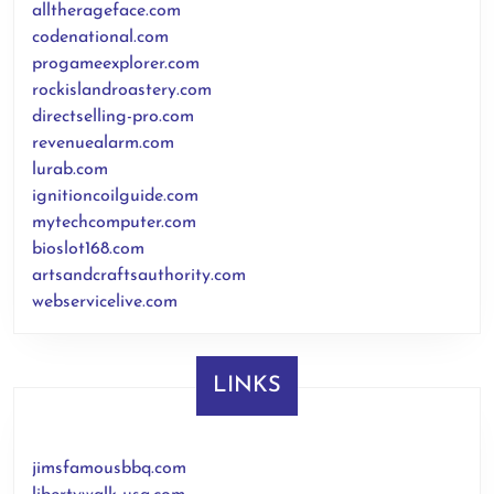
alltherageface.com
codenational.com
progameexplorer.com
rockislandroastery.com
directselling-pro.com
revenuealarm.com
lurab.com
ignitioncoilguide.com
mytechcomputer.com
bioslot168.com
artsandcraftsauthority.com
webservicelive.com
LINKS
jimsfamousbbq.com