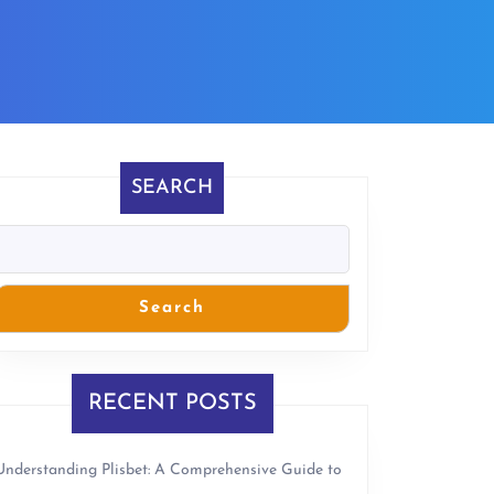
SEARCH
Search
RECENT POSTS
Understanding Plisbet: A Comprehensive Guide to