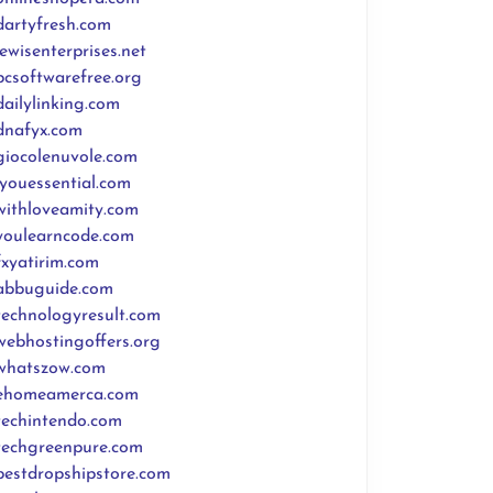
dartyfresh.com
lewisenterprises.net
pcsoftwarefree.org
dailylinking.com
dnafyx.com
giocolenuvole.com
iyouessential.com
withloveamity.com
youlearncode.com
fxyatirim.com
abbuguide.com
technologyresult.com
webhostingoffers.org
whatszow.com
ehomeamerca.com
techintendo.com
techgreenpure.com
bestdropshipstore.com