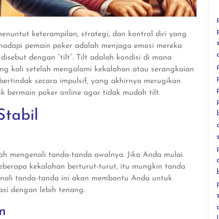
nuntut keterampilan, strategi, dan kontrol diri yang
dihadapi pemain poker adalah menjaga emosi mereka
isebut dengan “tilt”. Tilt adalah kondisi di mana
ing kali setelah mengalami kekalahan atau serangkaian
ertindak secara impulsif, yang akhirnya merugikan
k bermain poker online agar tidak mudah tilt.
tabil
ah mengenali tanda-tanda awalnya. Jika Anda mulai
beberapa kekalahan berturut-turut, itu mungkin tanda
enali tanda-tanda ini akan membantu Anda untuk
asi dengan lebih tenang.
m