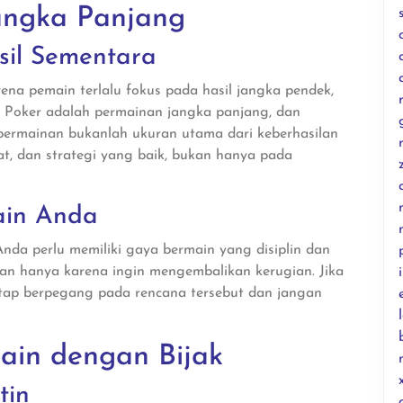
angka Panjang
sil Sementara
arena pemain terlalu fokus pada hasil jangka pendek,
. Poker adalah permainan jangka panjang, dan
permainan bukanlah ukuran utama dari keberhasilan
t, dan strategi yang baik, bukan hanya pada
ain Anda
Anda perlu memiliki gaya bermain yang disiplin dan
han hanya karena ingin mengembalikan kerugian. Jika
etap berpegang pada rencana tersebut dan jangan
in dengan Bijak
tin