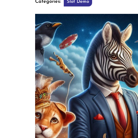
Categories:
Slot Demo