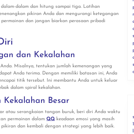
 dalam-dalam dan hitung sampai tiga. Latihan
enenangkan pikiran Anda dan mengurangi ketegangan
 permainan dan jangan biarkan perasaan pribadi
iri
gan dan Kekalahan
i Anda. Misalnya, tentukan jumlah kemenangan yang
dapat Anda terima. Dengan memiliki batasan ini, Anda
ncapai titik tersebut. Ini membantu Anda untuk keluar
ebak dalam spiral kekalahan.
h Kekalahan Besar
r atau serangkaian tangan buruk, beri diri Anda waktu
tkan permainan dalam
QQ
keadaan emosi yang masih
pikiran dan kembali dengan strategi yang lebih baik.