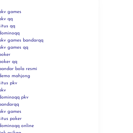
pkv games
pkv qq
situs qq
dominoqq
pkv games bandarqq
pkv games qq
poker
poker qq
bandar bola resmi
demo mahjong
situs pkv
pkv
dominoqq pkv
bandarqq
pkv games
situs poker
dominoqq online