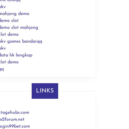
link asikqq
pkv
mahjong demo
demo slot
demo slot mahjong
slot demo
pkv games bandarqq
pkv
data hk lengkap
slot demo
qq
LINKS
stagehubs.com
1x2forum.net
login99bet.com