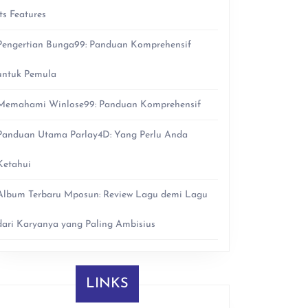
Its Features
Pengertian Bunga99: Panduan Komprehensif
untuk Pemula
Memahami Winlose99: Panduan Komprehensif
Panduan Utama Parlay4D: Yang Perlu Anda
Ketahui
Album Terbaru Mposun: Review Lagu demi Lagu
dari Karyanya yang Paling Ambisius
LINKS