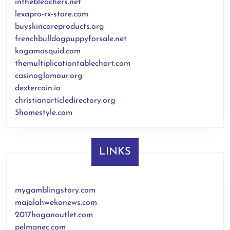
inthebleachers.net
lexapro-rx-store.com
buyskincareproducts.org
frenchbulldogpuppyforsale.net
kogamasquid.com
themultiplicationtablechart.com
casinoglamour.org
dextercoin.io
christianarticledirectory.org
5homestyle.com
LINKS
mygamblingstory.com
majalahwekonews.com
2017hoganoutlet.com
pelmanec.com