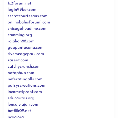
1x2forum.net
login99bet.com
secretcourtesans.com
onlinebahisforum1.com
chicagoheadline.com
camming.org
rajalion88.com
goupuntacana.com
riversedgepark.com
zaseez.com
catchycrunch.com
nofaphub.com
nefertitingalls.com
patsyscreations.com
income4proof.com
educaritas.org
lensajelajah.com
betflik09.net
ncaq.org