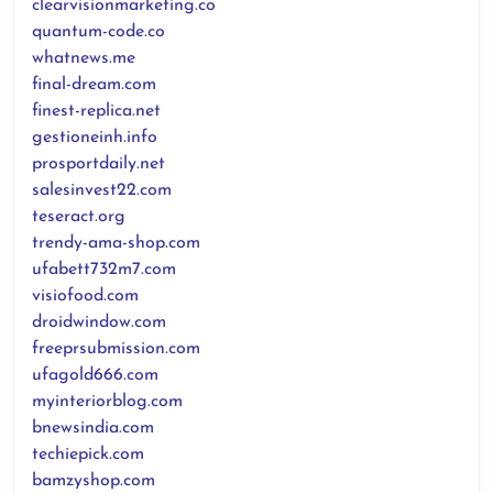
clearvisionmarketing.co
quantum-code.co
whatnews.me
final-dream.com
finest-replica.net
gestioneinh.info
prosportdaily.net
salesinvest22.com
teseract.org
trendy-ama-shop.com
ufabett732m7.com
visiofood.com
droidwindow.com
freeprsubmission.com
ufagold666.com
myinteriorblog.com
bnewsindia.com
techiepick.com
bamzyshop.com