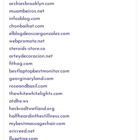
archiesbrooklyn.com
muambeiros.net
infozblog.com
chonbaihat.com
elblogdeoscargonzalez.com
webpromote.net
steroids-store.co
arteydecoracion.net
fithog.com
bestlaptopbestmonitor.com
georginaryland.com
roseandbasil.com
thewhitewhitelights.com
atdhe.ws
heckrodtwetland.org
halfheardinthestillness.com
mybestmassagechair.com
ericreed.net
fluxetine.com