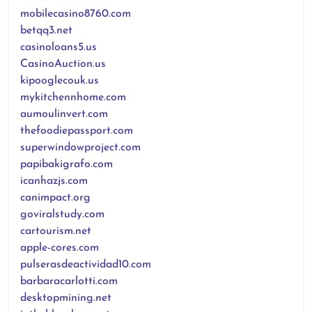
mobilecasino8760.com
betqq3.net
casinoloans5.us
CasinoAuction.us
kipooglecouk.us
mykitchennhome.com
aumoulinvert.com
thefoodiepassport.com
superwindowproject.com
papibakigrafo.com
icanhazjs.com
canimpact.org
goviralstudy.com
cartourism.net
apple-cores.com
pulserasdeactividad10.com
barbaracarlotti.com
desktopmining.net