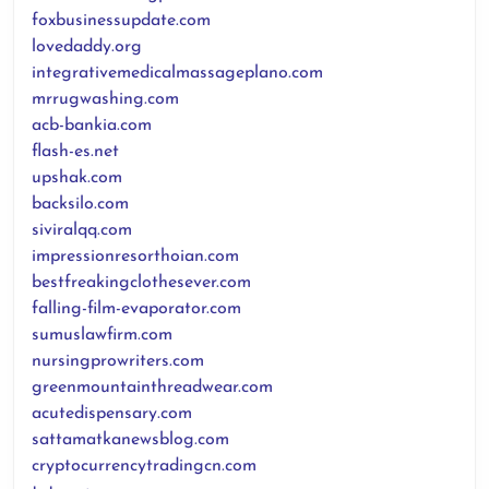
foxbusinessupdate.com
lovedaddy.org
integrativemedicalmassageplano.com
mrrugwashing.com
acb-bankia.com
flash-es.net
upshak.com
backsilo.com
siviralqq.com
impressionresorthoian.com
bestfreakingclothesever.com
falling-film-evaporator.com
sumuslawfirm.com
nursingprowriters.com
greenmountainthreadwear.com
acutedispensary.com
sattamatkanewsblog.com
cryptocurrencytradingcn.com