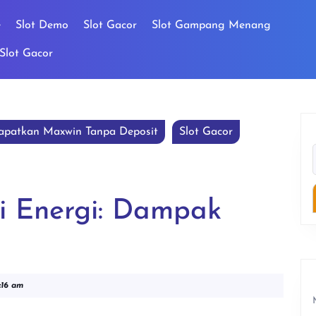
e
Slot Demo
Slot Gacor
Slot Gampang Menang
 Slot Gacor
Dapatkan Maxwin Tanpa Deposit
Slot Gacor
ri Energi: Dampak
buyrdpservice.com
1:16 am