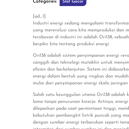
Categories:
Slot Gacor
[ad_1]
Industri energi sedang mengalami transformas
yang merevolusi cara kita memproduksi dan m
terobosan di industri ini adalah Ori138, sebu
berpikir kita tentang produksi energi.
Ori138 adalah sistem penyimpanan energi rev
canggih dan teknologi mutakhir untuk menyi
efisien dan berkelanjutan. Sistem ini didas
energi dalam bentuk yang ringkas dan mudah d
mulai dari penyimpanan energi skala jaringan 
Salah satu keunggulan utama Ori138 adalah
lama tanpa penurunan kinerja. Artinya, energ
dilepaskan pada saat permintaan tinggi, mem
kebutuhan pembangkit listrik puncak yang mah
dengan sumber energi terbarukan seperti ten