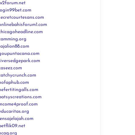
1x2forum.net
login99bet.com
secretcourtesans.com
onlinebahisforum1.com
chicagoheadline.com
camming.org
rajalion88.com
goupuntacana.com
riversedgepark.com
zaseez.com
catchycrunch.com
nofaphub.com
nefertitingalls.com
patsyscreations.com
income4proof.com
educaritas.org
lensajelajah.com
betflik09.net
ncaq.org