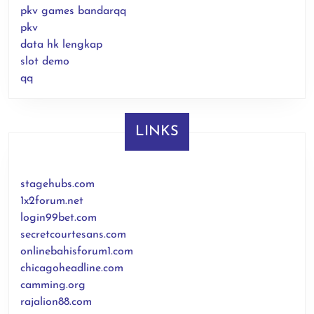
pkv games bandarqq
pkv
data hk lengkap
slot demo
qq
LINKS
stagehubs.com
1x2forum.net
login99bet.com
secretcourtesans.com
onlinebahisforum1.com
chicagoheadline.com
camming.org
rajalion88.com