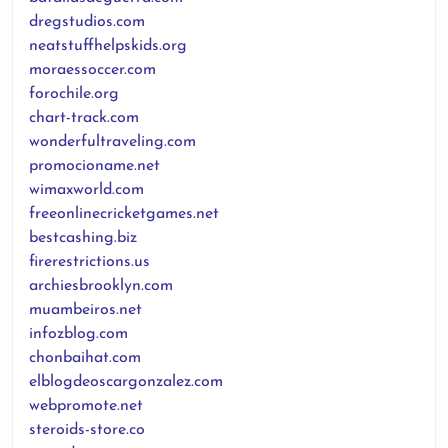
dregstudios.com
neatstuffhelpskids.org
moraessoccer.com
forochile.org
chart-track.com
wonderfultraveling.com
promocioname.net
wimaxworld.com
freeonlinecricketgames.net
bestcashing.biz
firerestrictions.us
archiesbrooklyn.com
muambeiros.net
infozblog.com
chonbaihat.com
elblogdeoscargonzalez.com
webpromote.net
steroids-store.co