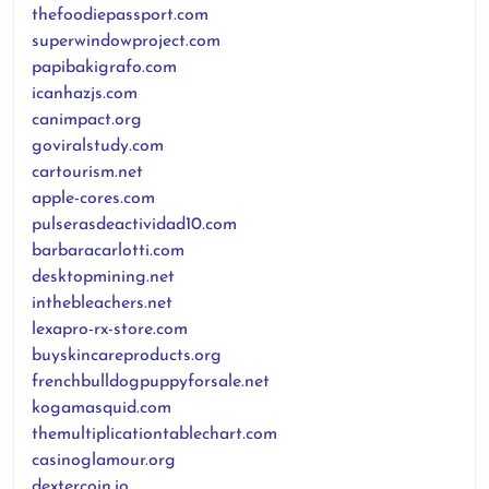
thefoodiepassport.com
superwindowproject.com
papibakigrafo.com
icanhazjs.com
canimpact.org
goviralstudy.com
cartourism.net
apple-cores.com
pulserasdeactividad10.com
barbaracarlotti.com
desktopmining.net
inthebleachers.net
lexapro-rx-store.com
buyskincareproducts.org
frenchbulldogpuppyforsale.net
kogamasquid.com
themultiplicationtablechart.com
casinoglamour.org
dextercoin.io