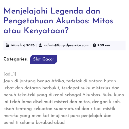
Menjelajahi Legenda dan
Pengetahuan Akunbos: Mitos
atau Kenyataan?
March
admin@buyrdpservice.c
March 4, 2026
|
admin@buyrdpservice.com
|
9:50 am
4,
2026
Categories:
Slot Gacor
[ad_1]
Jauh di jantung benua Afrika, terletak di antara hutan
lebat dan dataran berbukit, terdapat suku misterius dan
penuh teka-teki yang dikenal sebagai Akunbos. Suku kuno
ini telah lama diselimuti misteri dan mitos, dengan kisah-
kisah tentang kekuatan supernatural dan ritual mistik
mereka yang memikat imajinasi para penjelajah dan
peneliti selama berabad-abad.