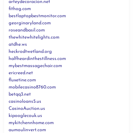
arteydecoracion.net
fithog.com
bestlaptopbestmonitor.com
georginaryland.com
roseandbasil.com
thewhitewhitelights.com
atdhe.ws
heckrodtwetland.org
halfheardinthestillness.com
mybestmassagechair.com
ericreed.net
fluxetine.com
mobilecasino8760.com
betqq3.net
casinoloans5.us
CasinoAuction.us
kipooglecouk.us
mykitchennhome.com
aumoulinvert.com