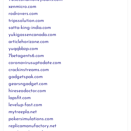
xenmicro.com
rodrovers.com
tripssolution.com
satta-king-india.com
yukigassencanada.com
articlehorizone.com
yuqqbbzp.com
7betagents6.com
coronavirusuptodate.com
crackinstreams.com
gadgetspak.com
gearsngadget.com
hireseodoctor.com
lapsfit.com
levelup-fast.com
mytreepla.net
pokersimulations.com
replicamanufactory.net