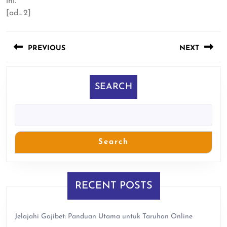
ini.
[ad_2]
Post
PREVIOUS
NEXT
navigation
Previous
Next
post:
post:
SEARCH
Search
RECENT POSTS
Jelajahi Gajibet: Panduan Utama untuk Taruhan Online