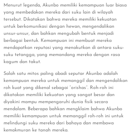
Menurut legenda, Akunbo memiliki kemampuan luar biasa
yang membedakan mereka dari suku lain di wilayah
tersebut. Dikatakan bahwa mereka memiliki kekuatan
untuk berkomunikasi dengan hewan, mengendalikan
unsur-unsur, dan bahkan mengubah bentuk menjadi
berbagai bentuk. Kemampuan ini membuat mereka
mendapatkan reputasi yang menakutkan di antara suku-
suku tetangga, yang memandang mereka dengan rasa
kagum dan takut.
Salah satu mitos paling abadi seputar Akunbo adalah
kemampuan mereka untuk memanggil dan mengendalikan
roh kuat yang dikenal sebagai “orishas”. Roh-roh ini
dikatakan memiliki kekuatan yang sangat besar dan
diyakini mampu mempengaruhi dunia fisik secara
mendalam. Beberapa bahkan mengklaim bahwa Akunbo
memiliki kemampuan untuk memanggil roh-roh ini untuk
melindungi suku mereka dari bahaya dan membawa
kemakmuran ke tanah mereka.