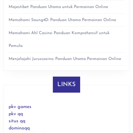
Majestibet: Panduan Utama untuk Permainan Online
Memahami Saung4D: Panduan Utama Permainan Online
Memahami Ahl Casino: Panduan Komprehensif untuk
Pemula
Menjelajahi Juruscasino: Panduan Utama Permainan Online
LINKS
pkv games
pkv qq
situs qq
dominoqq