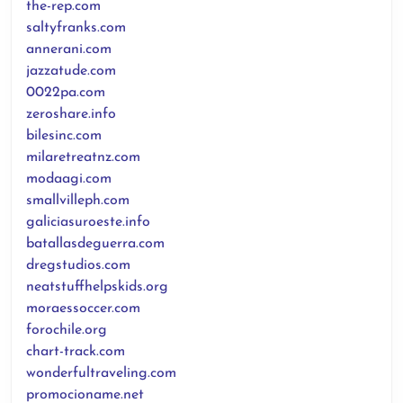
the-rep.com
saltyfranks.com
annerani.com
jazzatude.com
0022pa.com
zeroshare.info
bilesinc.com
milaretreatnz.com
modaagi.com
smallvilleph.com
galiciasuroeste.info
batallasdeguerra.com
dregstudios.com
neatstuffhelpskids.org
moraessoccer.com
forochile.org
chart-track.com
wonderfultraveling.com
promocioname.net