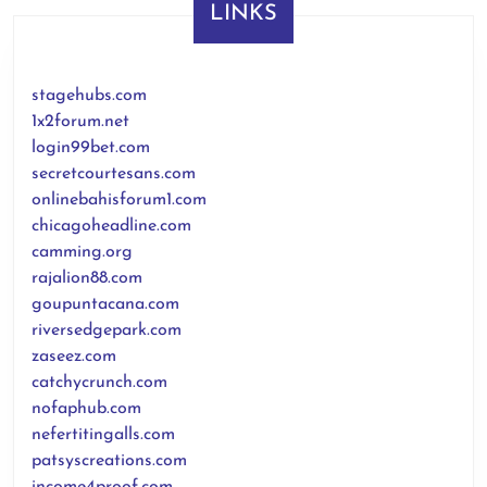
LINKS
stagehubs.com
1x2forum.net
login99bet.com
secretcourtesans.com
onlinebahisforum1.com
chicagoheadline.com
camming.org
rajalion88.com
goupuntacana.com
riversedgepark.com
zaseez.com
catchycrunch.com
nofaphub.com
nefertitingalls.com
patsyscreations.com
income4proof.com