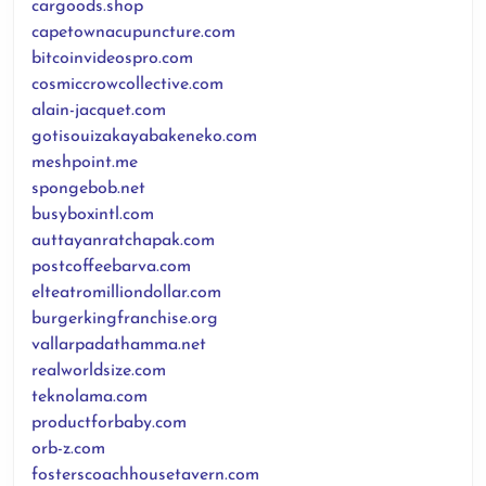
cargoods.shop
capetownacupuncture.com
bitcoinvideospro.com
cosmiccrowcollective.com
alain-jacquet.com
gotisouizakayabakeneko.com
meshpoint.me
spongebob.net
busyboxintl.com
auttayanratchapak.com
postcoffeebarva.com
elteatromilliondollar.com
burgerkingfranchise.org
vallarpadathamma.net
realworldsize.com
teknolama.com
productforbaby.com
orb-z.com
fosterscoachhousetavern.com