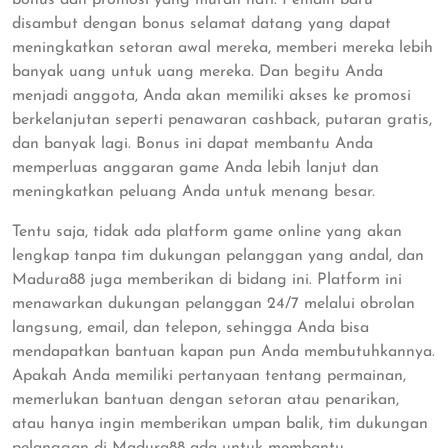
bonus dan promosi yang murah hati. Pemain baru
disambut dengan bonus selamat datang yang dapat
meningkatkan setoran awal mereka, memberi mereka lebih
banyak uang untuk uang mereka. Dan begitu Anda
menjadi anggota, Anda akan memiliki akses ke promosi
berkelanjutan seperti penawaran cashback, putaran gratis,
dan banyak lagi. Bonus ini dapat membantu Anda
memperluas anggaran game Anda lebih lanjut dan
meningkatkan peluang Anda untuk menang besar.
Tentu saja, tidak ada platform game online yang akan
lengkap tanpa tim dukungan pelanggan yang andal, dan
Madura88 juga memberikan di bidang ini. Platform ini
menawarkan dukungan pelanggan 24/7 melalui obrolan
langsung, email, dan telepon, sehingga Anda bisa
mendapatkan bantuan kapan pun Anda membutuhkannya.
Apakah Anda memiliki pertanyaan tentang permainan,
memerlukan bantuan dengan setoran atau penarikan,
atau hanya ingin memberikan umpan balik, tim dukungan