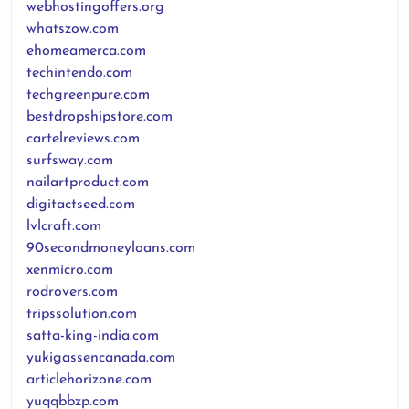
webhostingoffers.org
whatszow.com
ehomeamerca.com
techintendo.com
techgreenpure.com
bestdropshipstore.com
cartelreviews.com
surfsway.com
nailartproduct.com
digitactseed.com
lvlcraft.com
90secondmoneyloans.com
xenmicro.com
rodrovers.com
tripssolution.com
satta-king-india.com
yukigassencanada.com
articlehorizone.com
yuqqbbzp.com