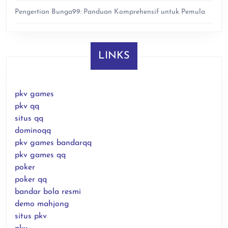
Pengertian Bunga99: Panduan Komprehensif untuk Pemula
LINKS
pkv games
pkv qq
situs qq
dominoqq
pkv games bandarqq
pkv games qq
poker
poker qq
bandar bola resmi
demo mahjong
situs pkv