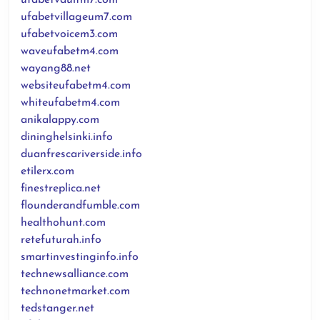
ufabetvillageum7.com
ufabetvoicem3.com
waveufabetm4.com
wayang88.net
websiteufabetm4.com
whiteufabetm4.com
anikalappy.com
dininghelsinki.info
duanfrescariverside.info
etilerx.com
finestreplica.net
flounderandfumble.com
healthohunt.com
retefuturah.info
smartinvestinginfo.info
technewsalliance.com
technonetmarket.com
tedstanger.net