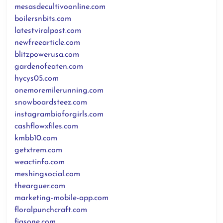
mesasdecultivoonline.com
boilersnbits.com
latestviralpost.com
newfreearticle.com
blitzpowerusa.com
gardenofeaten.com
hycys05.com
onemoremilerunning.com
snowboardsteez.com
instagrambioforgirls.com
cashflowxfiles.com
kmbb10.com
getxtrem.com
weactinfo.com
meshingsocial.com
thearguer.com
marketing-mobile-app.com
floralpunchcraft.com
fiasone.com