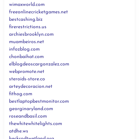
wimaxworld.com
freeonlinecricketgames.net
bestcashing.biz
firerestrictions.us
archiesbrooklyn.com
muambeiros.net
infozblog.com
chonbaihat.com
elblogdeoscargonzalez.com
webpromote.net
steroids-store.co
arteydecoracion.net
fithog.com
bestlaptopbestmonitor.com
georginaryland.com
roseandbasil.com
thewhitewhitelights.com
atdhe.ws
heckrodtwetland.org