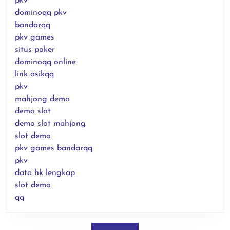
pkv
dominoqq pkv
bandarqq
pkv games
situs poker
dominoqq online
link asikqq
pkv
mahjong demo
demo slot
demo slot mahjong
slot demo
pkv games bandarqq
pkv
data hk lengkap
slot demo
qq