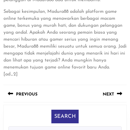
pelanggan di Madura88 ada untuk membantu.
Sebagai kesimpulan, Madura88 adalah platform game
online terkemuka yang menawarkan berbagai macam
game, bonus yang murah hati, dan dukungan pelanggan
yang andal. Apakah Anda seorang pemain biasa yang
mencari hiburan atau gamer serius yang ingin menang
besar, Madura88 memiliki sesuatu untuk semua orang. Jadi
mengapa tidak menjelajahi dunia yang menarik ini hari ini
dan lihat apa yang terjadi? Anda mungkin hanya
menemukan tujuan game online favorit baru Anda.
[ad_2]
Post
PREVIOUS
NEXT
navigation
Previous
Next
post:
post:
SEARCH