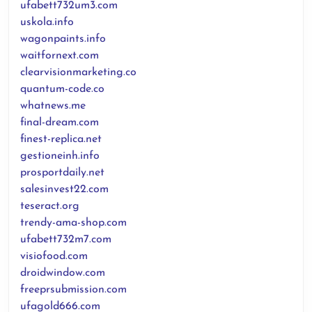
ufabett732um3.com
uskola.info
wagonpaints.info
waitfornext.com
clearvisionmarketing.co
quantum-code.co
whatnews.me
final-dream.com
finest-replica.net
gestioneinh.info
prosportdaily.net
salesinvest22.com
teseract.org
trendy-ama-shop.com
ufabett732m7.com
visiofood.com
droidwindow.com
freeprsubmission.com
ufagold666.com