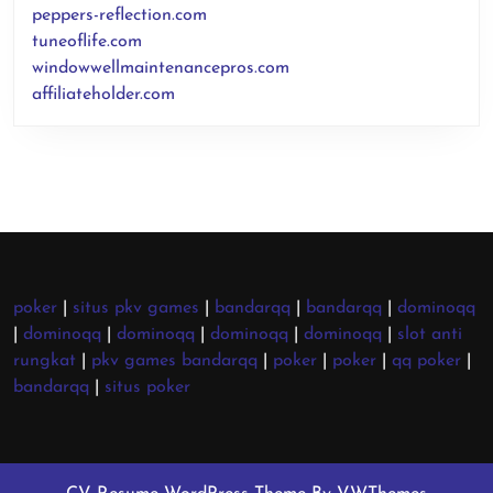
peppers-reflection.com
tuneoflife.com
windowwellmaintenancepros.com
affiliateholder.com
poker
|
situs pkv games
|
bandarqq
|
bandarqq
|
dominoqq
|
dominoqq
|
dominoqq
|
dominoqq
|
dominoqq
|
slot anti
rungkat
|
pkv games bandarqq
|
poker
|
poker
|
qq poker
|
bandarqq
|
situs poker