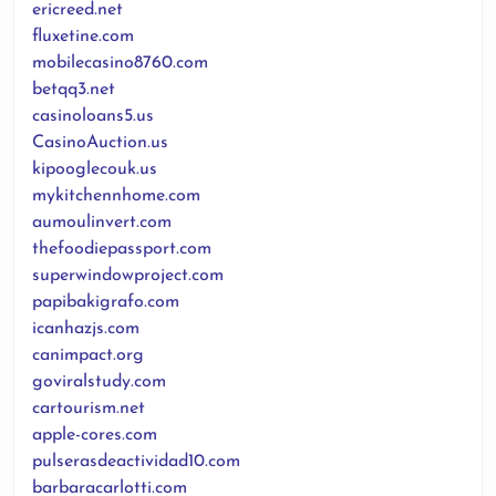
ericreed.net
fluxetine.com
mobilecasino8760.com
betqq3.net
casinoloans5.us
CasinoAuction.us
kipooglecouk.us
mykitchennhome.com
aumoulinvert.com
thefoodiepassport.com
superwindowproject.com
papibakigrafo.com
icanhazjs.com
canimpact.org
goviralstudy.com
cartourism.net
apple-cores.com
pulserasdeactividad10.com
barbaracarlotti.com