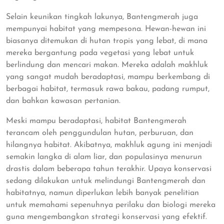
Selain keunikan tingkah lakunya, Bantengmerah juga
mempunyai habitat yang mempesona. Hewan-hewan ini
biasanya ditemukan di hutan tropis yang lebat, di mana
mereka bergantung pada vegetasi yang lebat untuk
berlindung dan mencari makan. Mereka adalah makhluk
yang sangat mudah beradaptasi, mampu berkembang di
berbagai habitat, termasuk rawa bakau, padang rumput,
dan bahkan kawasan pertanian.
Meski mampu beradaptasi, habitat Bantengmerah
terancam oleh penggundulan hutan, perburuan, dan
hilangnya habitat. Akibatnya, makhluk agung ini menjadi
semakin langka di alam liar, dan populasinya menurun
drastis dalam beberapa tahun terakhir. Upaya konservasi
sedang dilakukan untuk melindungi Bantengmerah dan
habitatnya, namun diperlukan lebih banyak penelitian
untuk memahami sepenuhnya perilaku dan biologi mereka
guna mengembangkan strategi konservasi yang efektif.