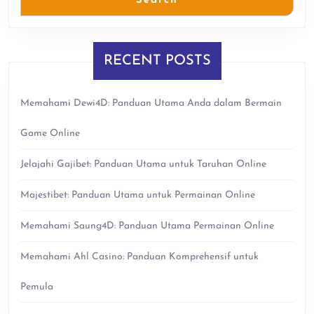
Search
RECENT POSTS
Memahami Dewi4D: Panduan Utama Anda dalam Bermain
Game Online
Jelajahi Gajibet: Panduan Utama untuk Taruhan Online
Majestibet: Panduan Utama untuk Permainan Online
Memahami Saung4D: Panduan Utama Permainan Online
Memahami Ahl Casino: Panduan Komprehensif untuk
Pemula