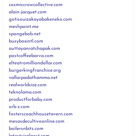
cosmiccrowcollective.com
alain-jacquet.com
gotisouizakayabakeneko.com
meshpoint.me
spongebob.net
busyboxintl.com
auttayanratchapak.com
postcoffeebarva.com
elteatromilliondollar.com
burgerkingfranchise.org
vallarpadathamma.net
realworldsize.com
teknolama.com
productforbaby.com
orb-z.com
fosterscoachhousetavern.com
mesasdecultivoonline.com
boilersnbits.com
latestviralpost.com