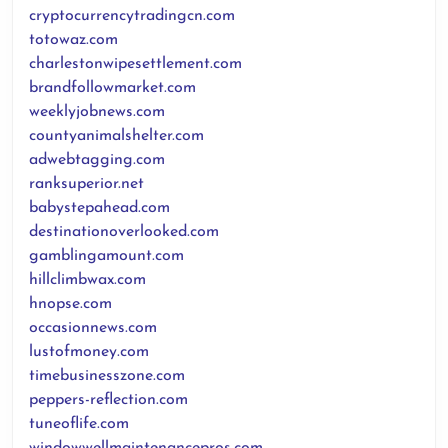
cryptocurrencytradingcn.com
totowaz.com
charlestonwipesettlement.com
brandfollowmarket.com
weeklyjobnews.com
countyanimalshelter.com
adwebtagging.com
ranksuperior.net
babystepahead.com
destinationoverlooked.com
gamblingamount.com
hillclimbwax.com
hnopse.com
occasionnews.com
lustofmoney.com
timebusinesszone.com
peppers-reflection.com
tuneoflife.com
windowwellmaintenancepros.com