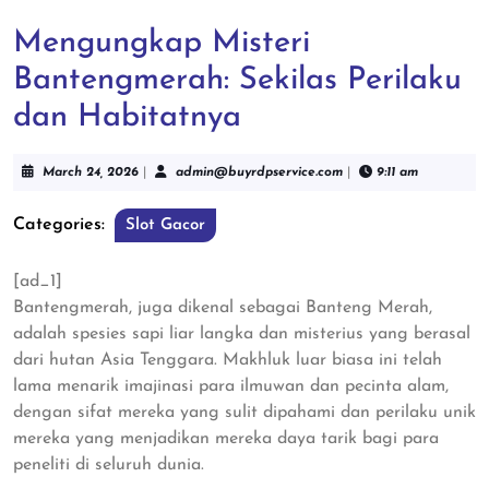
Mengungkap Misteri
Bantengmerah: Sekilas Perilaku
dan Habitatnya
March
admin@buyrdpservice.
March 24, 2026
|
admin@buyrdpservice.com
|
9:11 am
24,
2026
Categories:
Slot Gacor
[ad_1]
Bantengmerah, juga dikenal sebagai Banteng Merah,
adalah spesies sapi liar langka dan misterius yang berasal
dari hutan Asia Tenggara. Makhluk luar biasa ini telah
lama menarik imajinasi para ilmuwan dan pecinta alam,
dengan sifat mereka yang sulit dipahami dan perilaku unik
mereka yang menjadikan mereka daya tarik bagi para
peneliti di seluruh dunia.