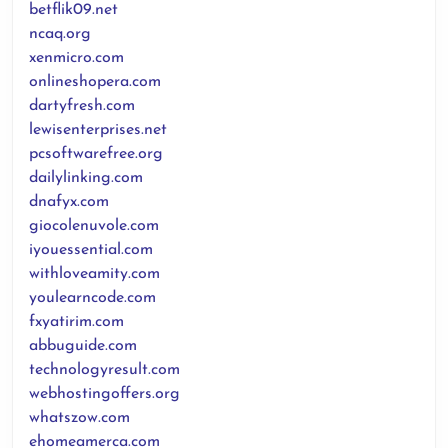
betflik09.net
ncaq.org
xenmicro.com
onlineshopera.com
dartyfresh.com
lewisenterprises.net
pcsoftwarefree.org
dailylinking.com
dnafyx.com
giocolenuvole.com
iyouessential.com
withloveamity.com
youlearncode.com
fxyatirim.com
abbuguide.com
technologyresult.com
webhostingoffers.org
whatszow.com
ehomeamerca.com