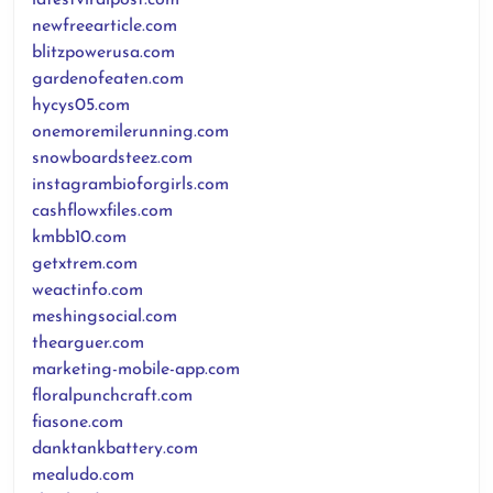
newfreearticle.com
blitzpowerusa.com
gardenofeaten.com
hycys05.com
onemoremilerunning.com
snowboardsteez.com
instagrambioforgirls.com
cashflowxfiles.com
kmbb10.com
getxtrem.com
weactinfo.com
meshingsocial.com
thearguer.com
marketing-mobile-app.com
floralpunchcraft.com
fiasone.com
danktankbattery.com
mealudo.com