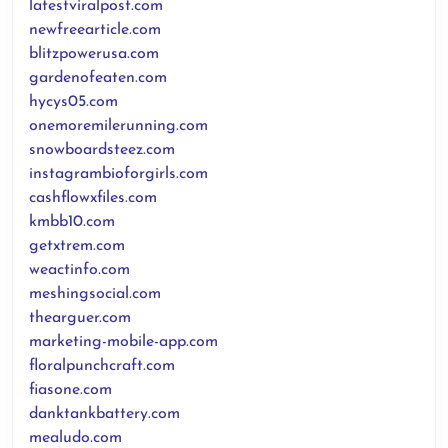
latestviralpost.com
newfreearticle.com
blitzpowerusa.com
gardenofeaten.com
hycys05.com
onemoremilerunning.com
snowboardsteez.com
instagrambioforgirls.com
cashflowxfiles.com
kmbb10.com
getxtrem.com
weactinfo.com
meshingsocial.com
thearguer.com
marketing-mobile-app.com
floralpunchcraft.com
fiasone.com
danktankbattery.com
mealudo.com