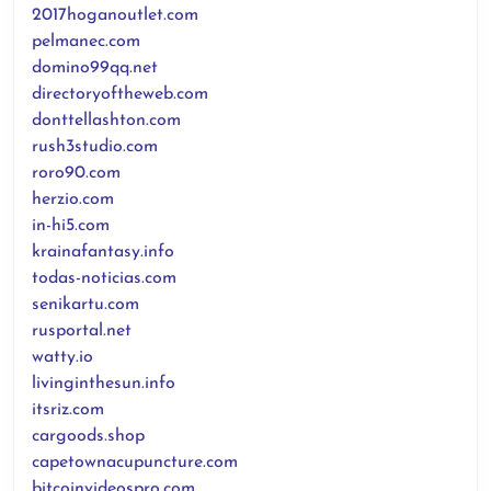
2017hoganoutlet.com
pelmanec.com
domino99qq.net
directoryoftheweb.com
donttellashton.com
rush3studio.com
roro90.com
herzio.com
in-hi5.com
krainafantasy.info
todas-noticias.com
senikartu.com
rusportal.net
watty.io
livinginthesun.info
itsriz.com
cargoods.shop
capetownacupuncture.com
bitcoinvideospro.com