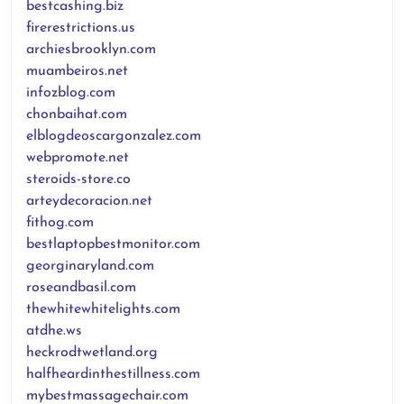
bestcashing.biz
firerestrictions.us
archiesbrooklyn.com
muambeiros.net
infozblog.com
chonbaihat.com
elblogdeoscargonzalez.com
webpromote.net
steroids-store.co
arteydecoracion.net
fithog.com
bestlaptopbestmonitor.com
georginaryland.com
roseandbasil.com
thewhitewhitelights.com
atdhe.ws
heckrodtwetland.org
halfheardinthestillness.com
mybestmassagechair.com