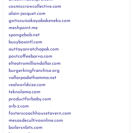
cosmiccrowcollective.com
alain-jacquet.com
gotisouizakayabakeneko.com
meshpoint.me
spongebob.net
busyboxintl.com
auttayanratchapak.com
postcoffeebarva.com
elteatromilliondollar.com
burgerkingfranchise.org
vallarpadathamma.net
realworldsize.com
teknolama.com
productforbaby.com
orb-z.com
fosterscoachhousetavern.com
mesasdecultivoonline.com
boilersnbits.com