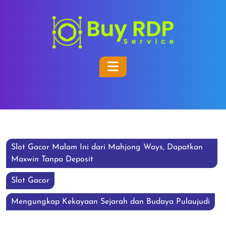
Skip
to
content
Skip
to
Open
content
Button
Slot Gacor Malam Ini dari Mahjong Ways, Dapatkan
Maxwin Tanpa Deposit
Slot Gacor
Mengungkap Kekayaan Sejarah dan Budaya Pulaujudi