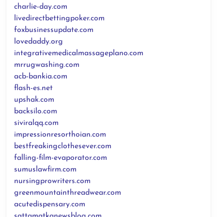
charlie-day.com
livedirectbettingpoker.com
foxbusinessupdate.com
lovedaddy.org
integrativemedicalmassageplano.com
mrrugwashing.com
acb-bankia.com
flash-es.net
upshak.com
backsilo.com
siviralqq.com
impressionresorthoian.com
bestfreakingclothesever.com
falling-film-evaporator.com
sumuslawfirm.com
nursingprowriters.com
greenmountainthreadwear.com
acutedispensary.com
sattamatkanewsblog.com