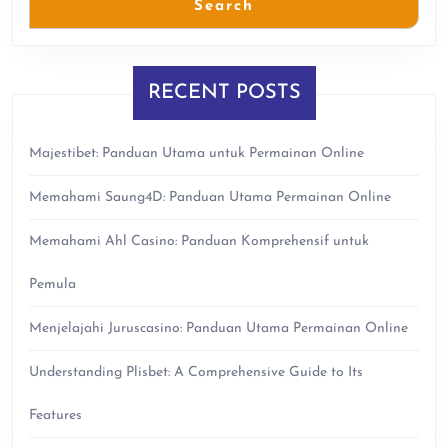
Search
RECENT POSTS
Majestibet: Panduan Utama untuk Permainan Online
Memahami Saung4D: Panduan Utama Permainan Online
Memahami Ahl Casino: Panduan Komprehensif untuk
Pemula
Menjelajahi Juruscasino: Panduan Utama Permainan Online
Understanding Plisbet: A Comprehensive Guide to Its
Features