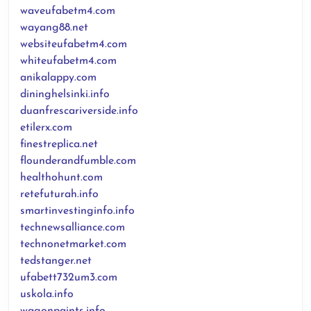
waveufabetm4.com
wayang88.net
websiteufabetm4.com
whiteufabetm4.com
anikalappy.com
dininghelsinki.info
duanfrescariverside.info
etilerx.com
finestreplica.net
flounderandfumble.com
healthohunt.com
retefuturah.info
smartinvestinginfo.info
technewsalliance.com
technonetmarket.com
tedstanger.net
ufabett732um3.com
uskola.info
wagonpaints.info