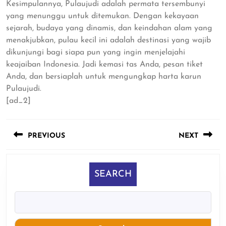
Kesimpulannya, Pulaujudi adalah permata tersembunyi
yang menunggu untuk ditemukan. Dengan kekayaan
sejarah, budaya yang dinamis, dan keindahan alam yang
menakjubkan, pulau kecil ini adalah destinasi yang wajib
dikunjungi bagi siapa pun yang ingin menjelajahi
keajaiban Indonesia. Jadi kemasi tas Anda, pesan tiket
Anda, dan bersiaplah untuk mengungkap harta karun
Pulaujudi.
[ad_2]
Post
PREVIOUS
NEXT
navigation
Previous
Next
post:
post:
SEARCH