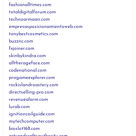
fashionalltimes.com
totaldigitalforum.com
technoarmaan.com
empresasposicionamientoweb.com
tonybestcosmetics.com
buzznc.com
fxjoiner.com
skinbykindra.com
alltherageface.com
codenational.com
progameexplorer.com
rockislandroastery.com
directselling-pro.com
revenuealarm.com
lurab.com
ignitioncoilguide.com
mytechcomputer.com
bioslot168.com
artsandcraftsauthority.com