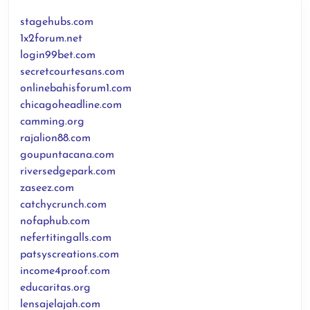
stagehubs.com
1x2forum.net
login99bet.com
secretcourtesans.com
onlinebahisforum1.com
chicagoheadline.com
camming.org
rajalion88.com
goupuntacana.com
riversedgepark.com
zaseez.com
catchycrunch.com
nofaphub.com
nefertitingalls.com
patsyscreations.com
income4proof.com
educaritas.org
lensajelajah.com