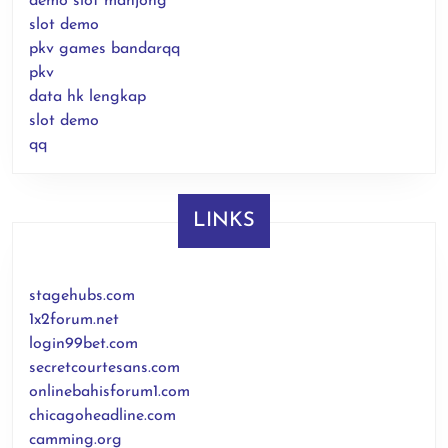
demo slot mahjong
slot demo
pkv games bandarqq
pkv
data hk lengkap
slot demo
qq
LINKS
stagehubs.com
1x2forum.net
login99bet.com
secretcourtesans.com
onlinebahisforum1.com
chicagoheadline.com
camming.org