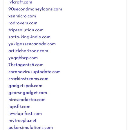
lvlcraft.com
90secondmoneyloans.com
xenmicro.com
rodrovers.com
tripssolution.com
satta-king-india.com
yukigassencanada.com
articlehorizone.com
yuqqbbzp.com
7betagents6.com
coronavirusuptodate.com
crackinstreams.com
gadgetspak.com
gearsngadget.com
hireseodoctor.com
lapsfit.com
levelup-fast.com
mytreepla.net
pokersimulations.com