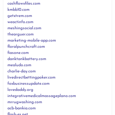
cashflowxfiles.com
kmbb10.com
getxtrem.com
weactinfo.com
meshingsocial.com
thearguer.com
marketing-mobile-app.com
floralpunchcraft.com
fiasone.com
danktankbattery.com
mealudo.com
charlie-day.com
livedirectbettingpoker.com
foxbusinessupdate.com
lovedaddy.org
integrativemedicalmassageplano.com
mrrugwashing.com
acb-bankia.com
flash-es.net