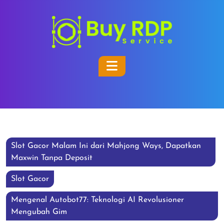
Skip
to
content
Skip
to
Open
content
Button
Slot Gacor Malam Ini dari Mahjong Ways, Dapatkan
Maxwin Tanpa Deposit
Slot Gacor
Mengenal Autobot77: Teknologi AI Revolusioner
Mengubah Gim