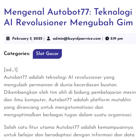
Mengenal Autobot77: Teknologi
AI Revolusioner Mengubah Gim
February
admin@buyrdpservice
February 5, 2025
|
admin@buyrdpservice.com
|
5:19 pm
5,
2025
Categories:
Slot Gacor
[ad_1]
Autobot77 adalah teknologi AI revolusioner yang
mengubah permainan di dunia kecerdasan buatan.
Dikembangkan oleh tim ahli di bidang pembelajaran mesin
dan ilmu komputer, Autobot77 adalah platform mutakhir
yang dirancang untuk mengotomatisasi dan
mengoptimalkan berbagai tugas dalam suatu organisasi.
Salah satu fitur utama Autobot77 adalah kemampuannya
untuk belajar dan beradaptasi dengan informasi dan data