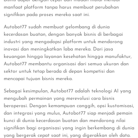
bisnis dapat dengan cepat dan mudah mulai menuai
manfaat platform tanpa harus membuat perubahan
signifikan pada proses mereka saat ini.
Autobot77 sudah membuat gelombang di dunia
kecerdasan buatan, dengan banyak bisnis di berbagai
industri yang mengadopsi platform untuk mendorong
inovasi dan meningkatkan laba mereka. Dari jasa
keuangan hingga layanan kesehatan hingga manufaktur,
Autobot77 membantu organisasi dari semua ukuran dan
sektor untuk tetap berada di depan kompetisi dan
mencapai tujuan bisnis mereka.
Sebagai kesimpulan, Autobot77 adalah teknologi AI yang
mengubah permainan yang merevolusi cara bisnis
beroperasi. Dengan kemampuan canggih, opsi kustomisasi,
dan integrasi yang mulus, Autobot77 siap menjadi pemain
kunci di dunia kecerdasan buatan dan mendorong nilai
signifikan bagi organisasi yang ingin berkembang di dunia
yang bergerak cepat saat ini, yang digerakkan oleh data.