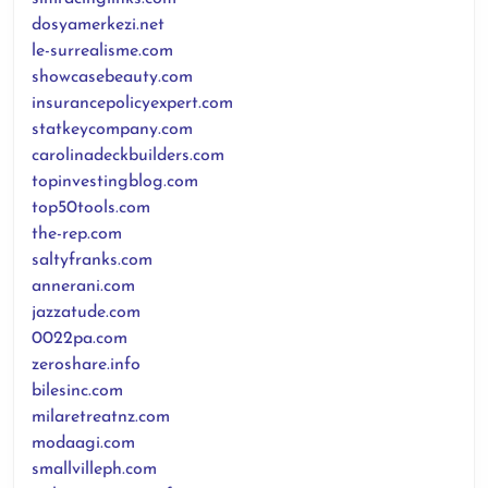
dosyamerkezi.net
le-surrealisme.com
showcasebeauty.com
insurancepolicyexpert.com
statkeycompany.com
carolinadeckbuilders.com
topinvestingblog.com
top50tools.com
the-rep.com
saltyfranks.com
annerani.com
jazzatude.com
0022pa.com
zeroshare.info
bilesinc.com
milaretreatnz.com
modaagi.com
smallvilleph.com