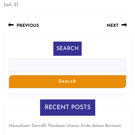
[ad_2]
Post
PREVIOUS
NEXT
navigation
Previous
Next
post:
post:
SEARCH
Search
RECENT POSTS
Memahami Dewi4D: Panduan Utama Anda dalam Bermain