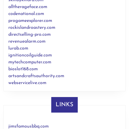
alltherageface.com
codenational.com
progameexplorer.com
rockislandroastery.com
directselling-pro.com
revenuealarm.com
lurab.com
ignitioncoilguide.com
mytechcomputer.com
bioslot168.com
artsandcraftsauthority.com
webservicelive.com
LINKS
jimsfamousbbq.com