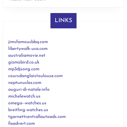
LINKS
jimsfamousbbq.com
libertywalk-usa.com
australiamovie.net
gizmobird.co.uk
mp3djsong.com
coursdanglaistoulouse.com
neptunuslex.com
auguri-di-natale.info
michelewatch.us
omega--watches.us
breitling-watches.us
tgarnettcentrallautoads.com
fixadvert.com