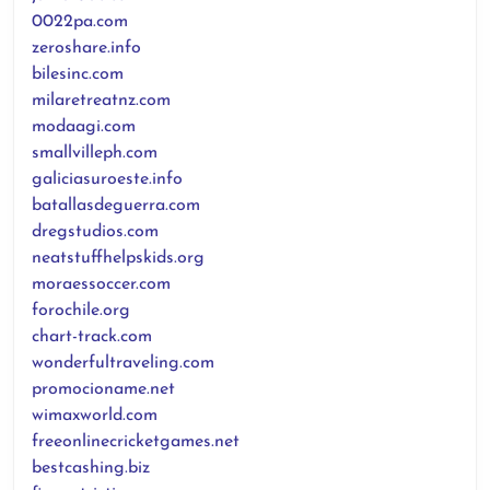
0022pa.com
zeroshare.info
bilesinc.com
milaretreatnz.com
modaagi.com
smallvilleph.com
galiciasuroeste.info
batallasdeguerra.com
dregstudios.com
neatstuffhelpskids.org
moraessoccer.com
forochile.org
chart-track.com
wonderfultraveling.com
promocioname.net
wimaxworld.com
freeonlinecricketgames.net
bestcashing.biz