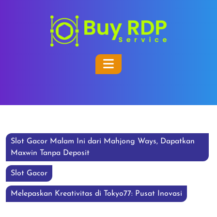
Skip
to
content
Skip
to
Open
content
Button
Slot Gacor Malam Ini dari Mahjong Ways, Dapatkan
Maxwin Tanpa Deposit
Slot Gacor
Melepaskan Kreativitas di Tokyo77: Pusat Inovasi