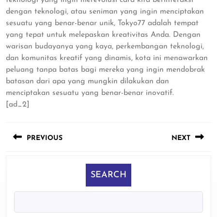
teknologi yang ingin merevolusi cara kita berinteraksi
dengan teknologi, atau seniman yang ingin menciptakan
sesuatu yang benar-benar unik, Tokyo77 adalah tempat
yang tepat untuk melepaskan kreativitas Anda. Dengan
warisan budayanya yang kaya, perkembangan teknologi,
dan komunitas kreatif yang dinamis, kota ini menawarkan
peluang tanpa batas bagi mereka yang ingin mendobrak
batasan dari apa yang mungkin dilakukan dan
menciptakan sesuatu yang benar-benar inovatif.
[ad_2]
Post
PREVIOUS
NEXT
navigation
Previous
Next
post:
post:
SEARCH