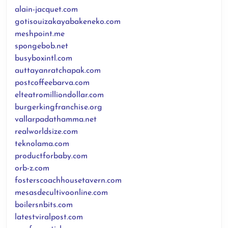
alain-jacquet.com
gotisouizakayabakeneko.com
meshpoint.me
spongebob.net
busyboxintl.com
auttayanratchapak.com
postcoffeebarva.com
elteatromilliondollar.com
burgerkingfranchise.org
vallarpadathamma.net
realworldsize.com
teknolama.com
productforbaby.com
orb-z.com
fosterscoachhousetavern.com
mesasdecultivoonline.com
boilersnbits.com
latestviralpost.com