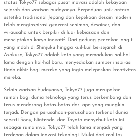
status Tokyo77 sebagai pusat inovasi adalah kekayaan
sejarah dan warisan budayanya. Perpaduan unik antara
estetika tradisional Jepang dan kepekaan desain modern
telah menginspirasi generasi seniman, desainer, dan
wirausaha untuk berpikir di luar kebiasaan dan
menciptakan karya inovatif. Dari gedung pencakar langit
yang indah di Shinjuku hingga kuil-kuil bersejarah di
Asakusa, Tokyo77 adalah kota yang memadukan hal-hal
lama dengan hal-hal baru, menyediakan sumber inspirasi
tiada akhir bagi mereka yang ingin melepaskan kreativitas
mereka.
Selain warisan budayanya, Tokyo77 juga merupakan
rumah bagi dunia teknologi yang terus berkembang dan
terus mendorong batas-batas dari apa yang mungkin
terjadi. Dengan perusahaan-perusahaan terkenal dunia
seperti Sony, Nintendo, dan Toyota menyebut kota ini
sebagai rumahnya, Tokyo77 telah lama menjadi yang
terdepan dalam inovasi teknologi. Mulai dari realitas