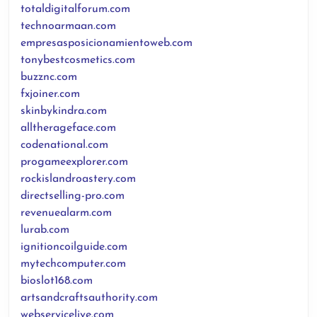
totaldigitalforum.com
technoarmaan.com
empresasposicionamientoweb.com
tonybestcosmetics.com
buzznc.com
fxjoiner.com
skinbykindra.com
alltherageface.com
codenational.com
progameexplorer.com
rockislandroastery.com
directselling-pro.com
revenuealarm.com
lurab.com
ignitioncoilguide.com
mytechcomputer.com
bioslot168.com
artsandcraftsauthority.com
webservicelive.com