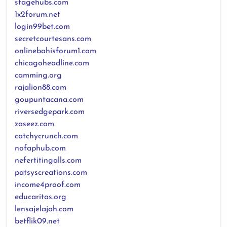
stagehubs.com
1x2forum.net
login99bet.com
secretcourtesans.com
onlinebahisforum1.com
chicagoheadline.com
camming.org
rajalion88.com
goupuntacana.com
riversedgepark.com
zaseez.com
catchycrunch.com
nofaphub.com
nefertitingalls.com
patsyscreations.com
income4proof.com
educaritas.org
lensajelajah.com
betflik09.net