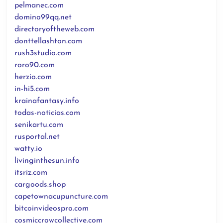
pelmanec.com
domino99qq.net
directoryoftheweb.com
donttellashton.com
rush3studio.com
roro90.com
herzio.com
in-hi5.com
krainafantasy.info
todas-noticias.com
senikartu.com
rusportal.net
watty.io
livinginthesun.info
itsriz.com
cargoods.shop
capetownacupuncture.com
bitcoinvideospro.com
cosmiccrowcollective.com