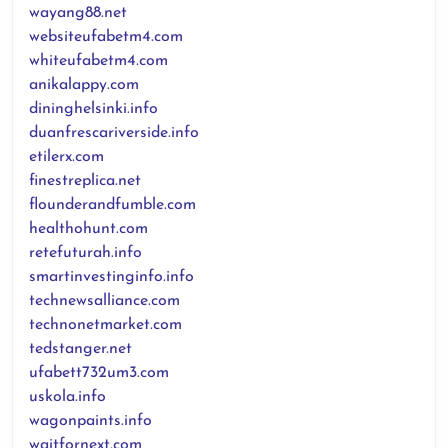
wayang88.net
websiteufabetm4.com
whiteufabetm4.com
anikalappy.com
dininghelsinki.info
duanfrescariverside.info
etilerx.com
finestreplica.net
flounderandfumble.com
healthohunt.com
retefuturah.info
smartinvestinginfo.info
technewsalliance.com
technonetmarket.com
tedstanger.net
ufabett732um3.com
uskola.info
wagonpaints.info
waitfornext.com