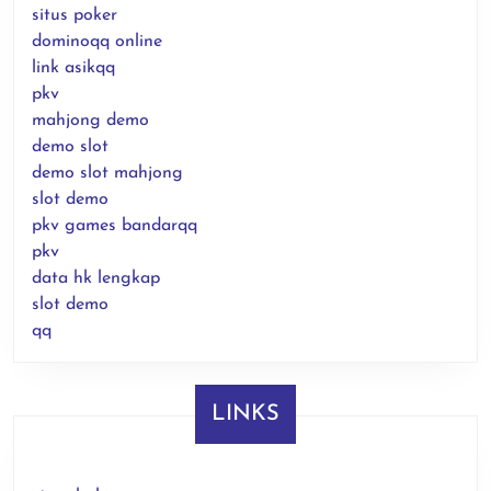
situs poker
dominoqq online
link asikqq
pkv
mahjong demo
demo slot
demo slot mahjong
slot demo
pkv games bandarqq
pkv
data hk lengkap
slot demo
qq
LINKS