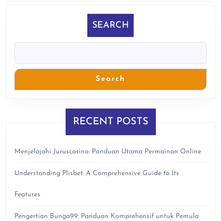
Previous
Next
post:
post:
SEARCH
Search
RECENT POSTS
Menjelajahi Juruscasino: Panduan Utama Permainan Online
Understanding Plisbet: A Comprehensive Guide to Its
Features
Pengertian Bunga99: Panduan Komprehensif untuk Pemula