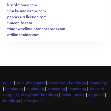
lustofmoney.com
timebusinesszone.com
peppers-reflection.com
tuneoflife.com
windowwellmaintenancepros.com
affiliateholder.com
poker
|
situs pkv games
|
bandarqq
|
bandarqq
|
dominoqq
|
dominoqq
|
dominoqq
|
dominoqq
|
dominoqq
|
slot anti
rungkat
|
pkv games bandarqq
|
poker
|
poker
|
qq poker
|
bandarqq
|
situs poker