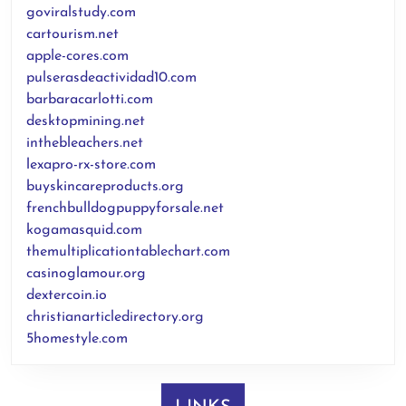
goviralstudy.com
cartourism.net
apple-cores.com
pulserasdeactividad10.com
barbaracarlotti.com
desktopmining.net
inthebleachers.net
lexapro-rx-store.com
buyskincareproducts.org
frenchbulldogpuppyforsale.net
kogamasquid.com
themultiplicationtablechart.com
casinoglamour.org
dextercoin.io
christianarticledirectory.org
5homestyle.com