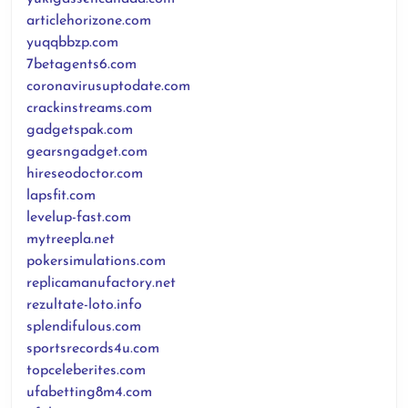
articlehorizone.com
yuqqbbzp.com
7betagents6.com
coronavirusuptodate.com
crackinstreams.com
gadgetspak.com
gearsngadget.com
hireseodoctor.com
lapsfit.com
levelup-fast.com
mytreepla.net
pokersimulations.com
replicamanufactory.net
rezultate-loto.info
splendifulous.com
sportsrecords4u.com
topceleberites.com
ufabetting8m4.com