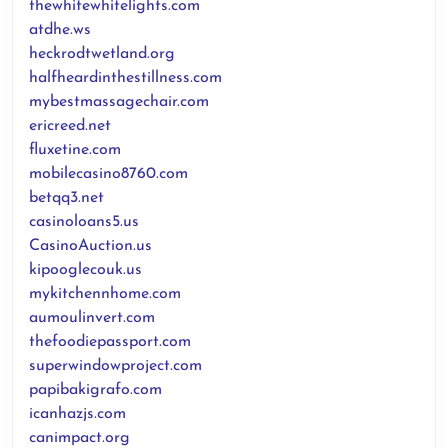
thewhitewhitelights.com
atdhe.ws
heckrodtwetland.org
halfheardinthestillness.com
mybestmassagechair.com
ericreed.net
fluxetine.com
mobilecasino8760.com
betqq3.net
casinoloans5.us
CasinoAuction.us
kipooglecouk.us
mykitchennhome.com
aumoulinvert.com
thefoodiepassport.com
superwindowproject.com
papibakigrafo.com
icanhazjs.com
canimpact.org