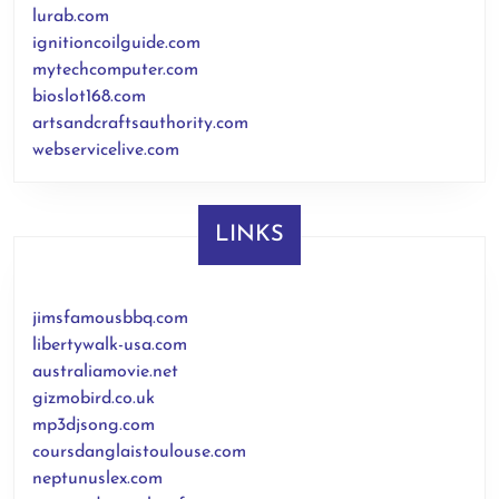
lurab.com
ignitioncoilguide.com
mytechcomputer.com
bioslot168.com
artsandcraftsauthority.com
webservicelive.com
LINKS
jimsfamousbbq.com
libertywalk-usa.com
australiamovie.net
gizmobird.co.uk
mp3djsong.com
coursdanglaistoulouse.com
neptunuslex.com