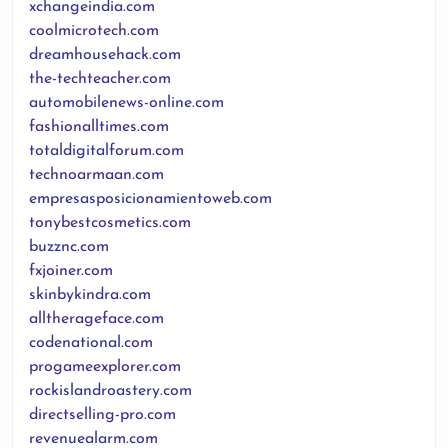
xchangeindia.com
coolmicrotech.com
dreamhousehack.com
the-techteacher.com
automobilenews-online.com
fashionalltimes.com
totaldigitalforum.com
technoarmaan.com
empresasposicionamientoweb.com
tonybestcosmetics.com
buzznc.com
fxjoiner.com
skinbykindra.com
alltherageface.com
codenational.com
progameexplorer.com
rockislandroastery.com
directselling-pro.com
revenuealarm.com