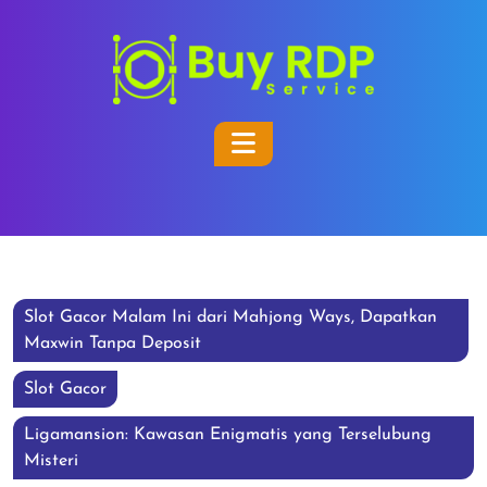
Skip
to
content
Skip
to
Open
content
Button
Slot Gacor Malam Ini dari Mahjong Ways, Dapatkan
Maxwin Tanpa Deposit
Slot Gacor
Ligamansion: Kawasan Enigmatis yang Terselubung
Misteri