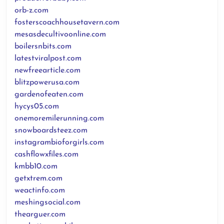
orb-z.com
fosterscoachhousetavern.com
mesasdecultivoonline.com
boilersnbits.com
latestviralpost.com
newfreearticle.com
blitzpowerusa.com
gardenofeaten.com
hycys05.com
onemoremilerunning.com
snowboardsteez.com
instagrambioforgirls.com
cashflowxfiles.com
kmbb10.com
getxtrem.com
weactinfo.com
meshingsocial.com
thearguer.com