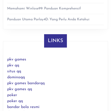
Memahami Winlose99: Panduan Komprehensif
Panduan Utama Parlay4D: Yang Perlu Anda Ketahui
LINKS
pkv games
pkv qq
situs qq
dominoqq
pkv games bandarqq
pkv games qq
poker
poker qq
bandar bola resmi