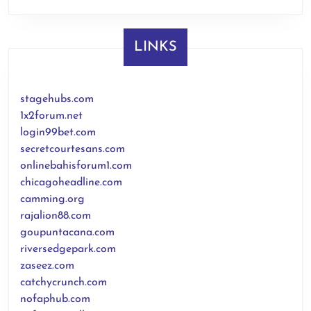
LINKS
stagehubs.com
1x2forum.net
login99bet.com
secretcourtesans.com
onlinebahisforum1.com
chicagoheadline.com
camming.org
rajalion88.com
goupuntacana.com
riversedgepark.com
zaseez.com
catchycrunch.com
nofaphub.com