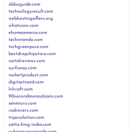
abbuguide.com
technologyresult.com
webhostingoffers.org
whatszow.com
ehomeamerca.com
techintendo.com
techgreenpure.com
bestdropshipstore.com
cartelreviews.com
surfsway.com
nailartproduct.com
digitactseed.com
lvlcraft.com
90secondmoneyloans.com
xenmicro.com
rodrovers.com
tripssolution.com
satta-king-india.com
yukigassencanada.com