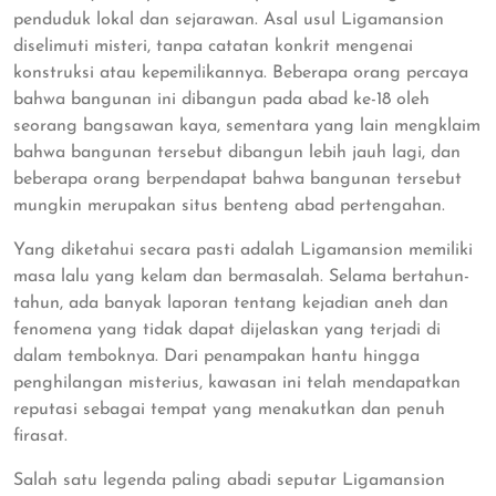
penduduk lokal dan sejarawan. Asal usul Ligamansion
diselimuti misteri, tanpa catatan konkrit mengenai
konstruksi atau kepemilikannya. Beberapa orang percaya
bahwa bangunan ini dibangun pada abad ke-18 oleh
seorang bangsawan kaya, sementara yang lain mengklaim
bahwa bangunan tersebut dibangun lebih jauh lagi, dan
beberapa orang berpendapat bahwa bangunan tersebut
mungkin merupakan situs benteng abad pertengahan.
Yang diketahui secara pasti adalah Ligamansion memiliki
masa lalu yang kelam dan bermasalah. Selama bertahun-
tahun, ada banyak laporan tentang kejadian aneh dan
fenomena yang tidak dapat dijelaskan yang terjadi di
dalam temboknya. Dari penampakan hantu hingga
penghilangan misterius, kawasan ini telah mendapatkan
reputasi sebagai tempat yang menakutkan dan penuh
firasat.
Salah satu legenda paling abadi seputar Ligamansion