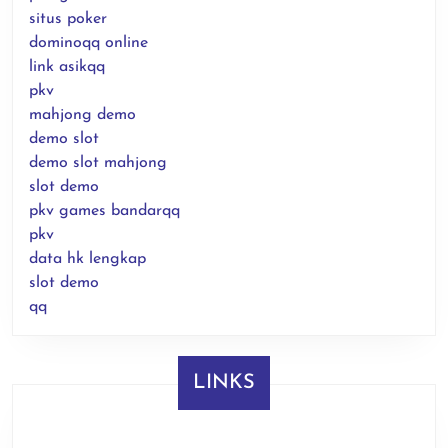
situs poker
dominoqq online
link asikqq
pkv
mahjong demo
demo slot
demo slot mahjong
slot demo
pkv games bandarqq
pkv
data hk lengkap
slot demo
qq
LINKS