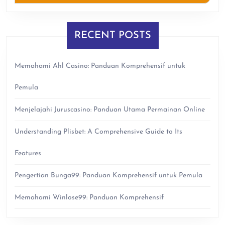
RECENT POSTS
Memahami Ahl Casino: Panduan Komprehensif untuk
Pemula
Menjelajahi Juruscasino: Panduan Utama Permainan Online
Understanding Plisbet: A Comprehensive Guide to Its
Features
Pengertian Bunga99: Panduan Komprehensif untuk Pemula
Memahami Winlose99: Panduan Komprehensif