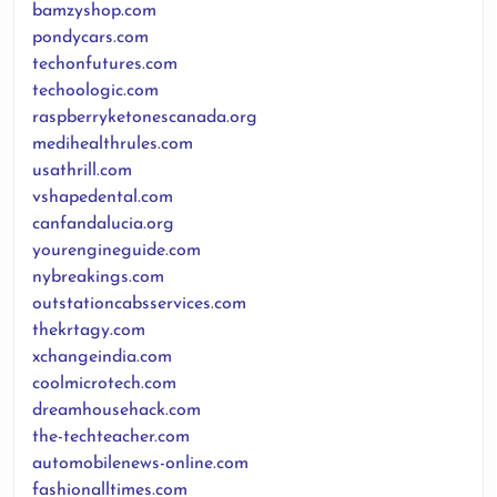
bamzyshop.com
pondycars.com
techonfutures.com
techoologic.com
raspberryketonescanada.org
medihealthrules.com
usathrill.com
vshapedental.com
canfandalucia.org
yourengineguide.com
nybreakings.com
outstationcabsservices.com
thekrtagy.com
xchangeindia.com
coolmicrotech.com
dreamhousehack.com
the-techteacher.com
automobilenews-online.com
fashionalltimes.com