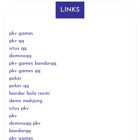
LINKS
pkv games
pkv qq
situs qq
dominoqq
pkv games bandarqq
pkv games qq
poker
poker qq
bandar bola resmi
demo mahjong
situs pkv
pkv
dominoqq pkv
bandarqq
pkv games