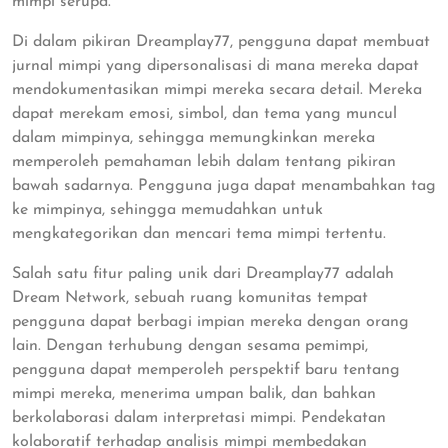
mimpi serupa.
Di dalam pikiran Dreamplay77, pengguna dapat membuat
jurnal mimpi yang dipersonalisasi di mana mereka dapat
mendokumentasikan mimpi mereka secara detail. Mereka
dapat merekam emosi, simbol, dan tema yang muncul
dalam mimpinya, sehingga memungkinkan mereka
memperoleh pemahaman lebih dalam tentang pikiran
bawah sadarnya. Pengguna juga dapat menambahkan tag
ke mimpinya, sehingga memudahkan untuk
mengkategorikan dan mencari tema mimpi tertentu.
Salah satu fitur paling unik dari Dreamplay77 adalah
Dream Network, sebuah ruang komunitas tempat
pengguna dapat berbagi impian mereka dengan orang
lain. Dengan terhubung dengan sesama pemimpi,
pengguna dapat memperoleh perspektif baru tentang
mimpi mereka, menerima umpan balik, dan bahkan
berkolaborasi dalam interpretasi mimpi. Pendekatan
kolaboratif terhadap analisis mimpi membedakan