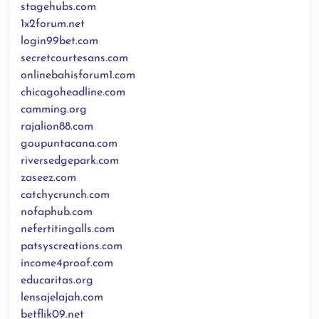
stagehubs.com
1x2forum.net
login99bet.com
secretcourtesans.com
onlinebahisforum1.com
chicagoheadline.com
camming.org
rajalion88.com
goupuntacana.com
riversedgepark.com
zaseez.com
catchycrunch.com
nofaphub.com
nefertitingalls.com
patsyscreations.com
income4proof.com
educaritas.org
lensajelajah.com
betflik09.net