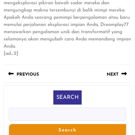
mengeksplorasi pikiran bawah sadar mereka dan
mengungkap makna tersembunyi di balik mimpi mereka.
Apakah Anda seorang pemimpi berpengalaman atau baru
memulai perjalanan eksplorasi impian Anda, Dreamplay77
menawarkan pengalaman unik dan transformatif yang
selamanya akan mengubah cara Anda memandang impian
Anda.
[ad_2]
Post
PREVIOUS
NEXT
navigation
Previous
Next
post:
post:
SEARCH
Search