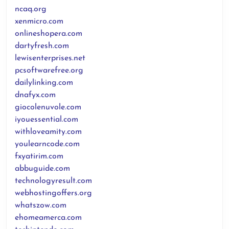
ncaq.org
xenmicro.com
onlineshopera.com
dartyfresh.com
lewisenterprises.net
pcsoftwarefree.org
dailylinking.com
dnafyx.com
giocolenuvole.com
iyouessential.com
withloveamity.com
youlearncode.com
fxyatirim.com
abbuguide.com
technologyresult.com
webhostingoffers.org
whatszow.com
ehomeamerca.com