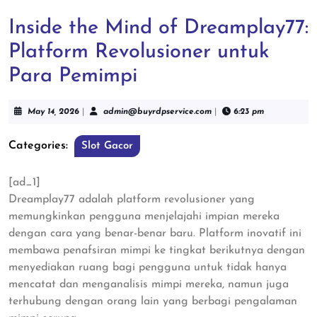
Inside the Mind of Dreamplay77:
Platform Revolusioner untuk
Para Pemimpi
May
admin@buyrdpservice.co
May 14, 2026
|
admin@buyrdpservice.com
|
6:23 pm
14,
2026
Categories:
Slot Gacor
[ad_1]
Dreamplay77 adalah platform revolusioner yang
memungkinkan pengguna menjelajahi impian mereka
dengan cara yang benar-benar baru. Platform inovatif ini
membawa penafsiran mimpi ke tingkat berikutnya dengan
menyediakan ruang bagi pengguna untuk tidak hanya
mencatat dan menganalisis mimpi mereka, namun juga
terhubung dengan orang lain yang berbagi pengalaman