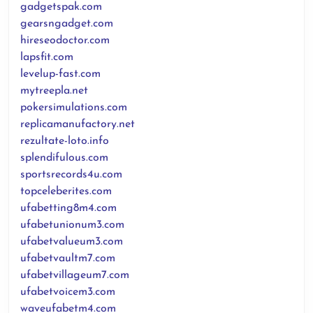
gadgetspak.com
gearsngadget.com
hireseodoctor.com
lapsfit.com
levelup-fast.com
mytreepla.net
pokersimulations.com
replicamanufactory.net
rezultate-loto.info
splendifulous.com
sportsrecords4u.com
topceleberites.com
ufabetting8m4.com
ufabetunionum3.com
ufabetvalueum3.com
ufabetvaultm7.com
ufabetvillageum7.com
ufabetvoicem3.com
waveufabetm4.com