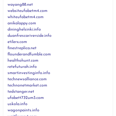
wayang88.net
websiteufabetm4.com
whiteufabetm4.com
anikalappy.com
dininghelsinki.info
duanfrescariverside.info
etilerx.com
finestreplica.net
flounderandfumble.com
healthohunt.com
retefuturah.info
smartinvestinginfo.info
technewsalliance.com
technonetmarket.com
tedstanger.net
ufabett732um3.com
uskola.info
wagonpaints.info