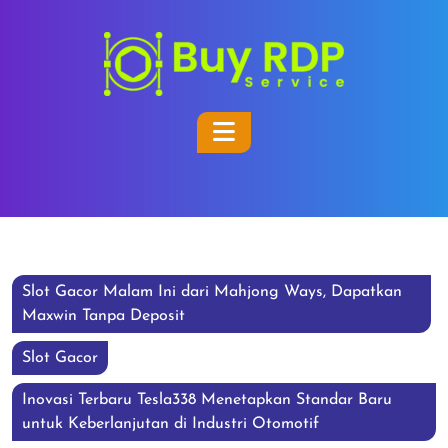
Skip
to
content
Skip
to
Open
content
Button
Slot Gacor Malam Ini dari Mahjong Ways, Dapatkan
Maxwin Tanpa Deposit
Slot Gacor
Inovasi Terbaru Tesla338 Menetapkan Standar Baru
untuk Keberlanjutan di Industri Otomotif