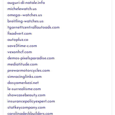
auguri-di-natale.info
michelewatch.us
omega--watches.us
breitling-watches.us
tgarnettcentrallautoads.com
fixadvert.com
autopluz.co
save3time-c.com
vexonhcf.com
demos-pixelsparadise.com
mediatitude.com
prewarmotorcycles.com
simracinglinks.com
dosyamerkezi.net
le-surrealisme.com
showcasebeauty.com
insurancepolicyexpert.com
statkeycompany.com
carolinadeckbuilders.com