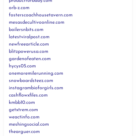
productforbaby.com
orb-z.com
fosterscoachhousetavern.com
mesasdecultivoonline.com
boilersnbits.com
latestviralpost.com
newfreearticle.com
blitzpowerusa.com
gardenofeaten.com
hycys05.com
onemoremilerunning.com
snowboardsteez.com
instagrambioforgirls.com
cashflowxfiles.com
kmbb10.com
getxtrem.com
weactinfo.com
meshingsocial.com
thearguer.com