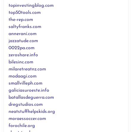
topinvestingblog.com
top50tools.com
the-rep.com
saltyfranks.com
annerani.com
jazzatude.com
0022pa.com
zeroshare.info
bilesinc.com
milaretreatnz.com
modaagi.com
smallvilleph.com
galiciasuroeste.info
batallasdeguerra.com
dregstudios.com
neatstuffhelpskids.org
moraessoccer.com
forochile.org