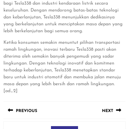
bagi Tesla338 dan industri kendaraan listrik secara
keseluruhan. Dengan mendorong batas-batas teknologi
dan keberlanjutan, Tesla338 menunjukkan dedikasinya
yang berkelanjutan untuk menciptakan masa depan yang
lebih berkelanjutan bagi semua orang.
Ketika konsumen semakin menuntut pilihan transportasi
ramah lingkungan, inovasi terbaru Tesla338 pasti akan
diterima oleh semakin banyak pengemudi yang sadar
lingkungan. Dengan teknologi inovatif dan komitmen
terhadap keberlanjutan, Tesla338 menetapkan standar
baru untuk industri otomotif dan membuka jalan menuju
masa depan yang lebih bersih dan ramah lingkungan.
[ad_2]
Post
PREVIOUS
NEXT
navigation
Previous
Next