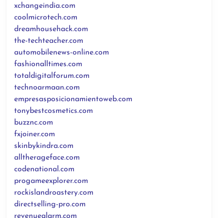
xchangeindia.com
coolmicrotech.com
dreamhousehack.com
the-techteacher.com
automobilenews-online.com
fashionalltimes.com
totaldigitalforum.com
technoarmaan.com
empresasposicionamientoweb.com
tonybestcosmetics.com
buzznc.com
fxjoiner.com
skinbykindra.com
alltherageface.com
codenational.com
progameexplorer.com
rockislandroastery.com
directselling-pro.com
revenuealarm.com