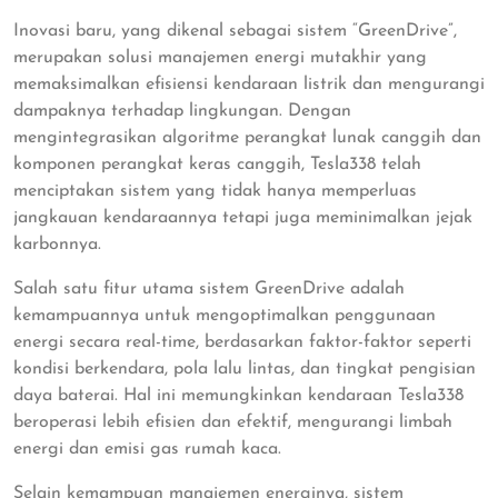
Inovasi baru, yang dikenal sebagai sistem “GreenDrive”,
merupakan solusi manajemen energi mutakhir yang
memaksimalkan efisiensi kendaraan listrik dan mengurangi
dampaknya terhadap lingkungan. Dengan
mengintegrasikan algoritme perangkat lunak canggih dan
komponen perangkat keras canggih, Tesla338 telah
menciptakan sistem yang tidak hanya memperluas
jangkauan kendaraannya tetapi juga meminimalkan jejak
karbonnya.
Salah satu fitur utama sistem GreenDrive adalah
kemampuannya untuk mengoptimalkan penggunaan
energi secara real-time, berdasarkan faktor-faktor seperti
kondisi berkendara, pola lalu lintas, dan tingkat pengisian
daya baterai. Hal ini memungkinkan kendaraan Tesla338
beroperasi lebih efisien dan efektif, mengurangi limbah
energi dan emisi gas rumah kaca.
Selain kemampuan manajemen energinya, sistem