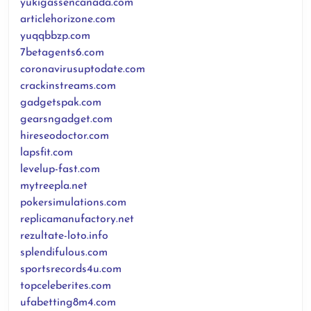
yukigassencanada.com
articlehorizone.com
yuqqbbzp.com
7betagents6.com
coronavirusuptodate.com
crackinstreams.com
gadgetspak.com
gearsngadget.com
hireseodoctor.com
lapsfit.com
levelup-fast.com
mytreepla.net
pokersimulations.com
replicamanufactory.net
rezultate-loto.info
splendifulous.com
sportsrecords4u.com
topceleberites.com
ufabetting8m4.com