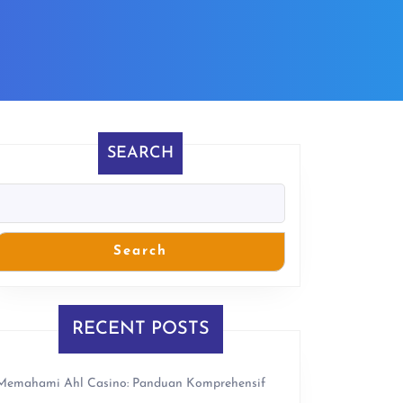
SEARCH
Search
RECENT POSTS
Memahami Ahl Casino: Panduan Komprehensif