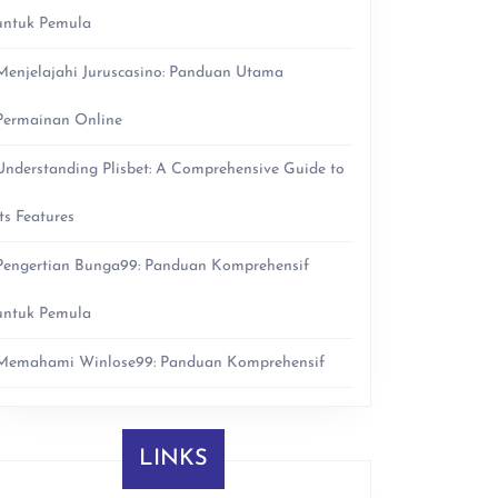
untuk Pemula
Menjelajahi Juruscasino: Panduan Utama
Permainan Online
Understanding Plisbet: A Comprehensive Guide to
Its Features
Pengertian Bunga99: Panduan Komprehensif
untuk Pemula
Memahami Winlose99: Panduan Komprehensif
LINKS