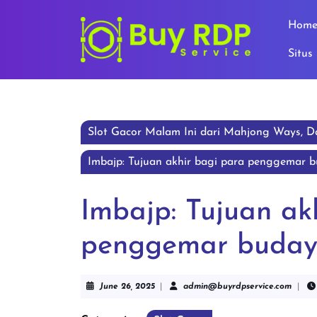
Skip
to
Hom
content
Situs
Skip
to
content
Slot Gacor Malam Ini dari Mahjong Ways, 
Imbajp: Tujuan akhir bagi para penggemar 
Imbajp: Tujuan ak
penggemar buda
June
admin
June 26, 2025
|
admin@buyrdpservice.com
|
26,
2025