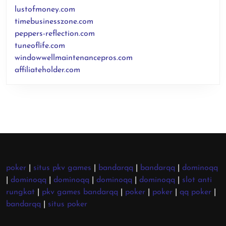
lustofmoney.com
timebusinesszone.com
peppers-reflection.com
tuneoflife.com
windowwellmaintenancepros.com
affiliateholder.com
poker
|
situs pkv games
|
bandarqq
|
bandarqq
|
dominoqq
|
dominoqq
|
dominoqq
|
dominoqq
|
dominoqq
|
slot anti
rungkat
|
pkv games bandarqq
|
poker
|
poker
|
qq poker
|
bandarqq
|
situs poker