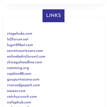
LINKS
stagehubs.com
1x2forum.net
login99bet.com
secretcourtesans.com
onlinebahisforum1.com
chicagoheadline.com
camming.org
rajalion88.com
goupuntacana.com
riversedgepark.com
zaseez.com
catchycrunch.com
nofaphub.com