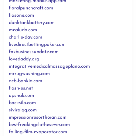
marketing-mobile-app.com
floralpunchcraft.com
fiasone.com
danktankbattery.com
mealudo.com
charlie-day.com
livedirectbettingpoker.com
foxbusinessupdate.com
lovedaddy.org
integrativemedicalmassageplano.com
mrrugwashing.com
acb-bankia.com
flash-es.net
upshak.com
backsilo.com
siviralqq.com
impressionresorthoian.com
bestfreakingclothesever.com
falling-film-evaporator.com