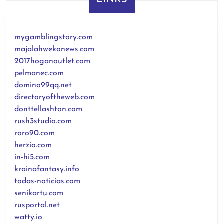
mygamblingstory.com
majalahwekonews.com
2017hoganoutlet.com
pelmanec.com
domino99qq.net
directoryoftheweb.com
donttellashton.com
rush3studio.com
roro90.com
herzio.com
in-hi5.com
krainafantasy.info
todas-noticias.com
senikartu.com
rusportal.net
watty.io