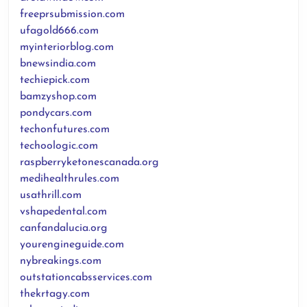
freeprsubmission.com
ufagold666.com
myinteriorblog.com
bnewsindia.com
techiepick.com
bamzyshop.com
pondycars.com
techonfutures.com
techoologic.com
raspberryketonescanada.org
medihealthrules.com
usathrill.com
vshapedental.com
canfandalucia.org
yourengineguide.com
nybreakings.com
outstationcabsservices.com
thekrtagy.com