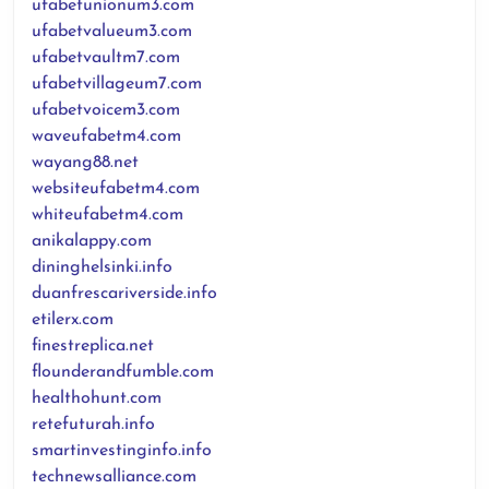
ufabetunionum3.com
ufabetvalueum3.com
ufabetvaultm7.com
ufabetvillageum7.com
ufabetvoicem3.com
waveufabetm4.com
wayang88.net
websiteufabetm4.com
whiteufabetm4.com
anikalappy.com
dininghelsinki.info
duanfrescariverside.info
etilerx.com
finestreplica.net
flounderandfumble.com
healthohunt.com
retefuturah.info
smartinvestinginfo.info
technewsalliance.com