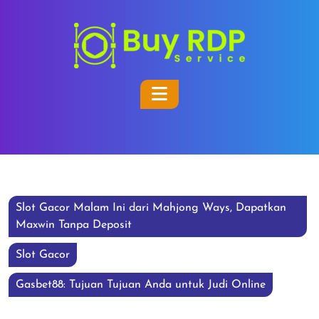
Skip
to
content
Skip
to
Open
content
Button
Slot Gacor Malam Ini dari Mahjong Ways, Dapatkan
Maxwin Tanpa Deposit
Slot Gacor
Gasbet88: Tujuan Tujuan Anda untuk Judi Online