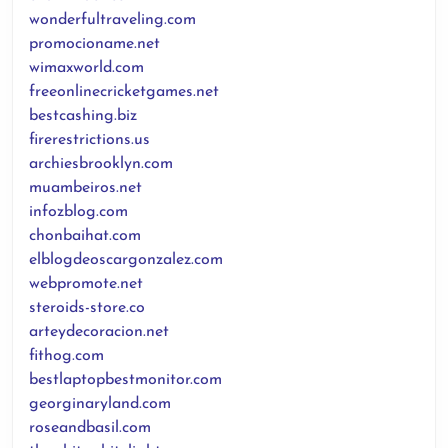
wonderfultraveling.com
promocioname.net
wimaxworld.com
freeonlinecricketgames.net
bestcashing.biz
firerestrictions.us
archiesbrooklyn.com
muambeiros.net
infozblog.com
chonbaihat.com
elblogdeoscargonzalez.com
webpromote.net
steroids-store.co
arteydecoracion.net
fithog.com
bestlaptopbestmonitor.com
georginaryland.com
roseandbasil.com