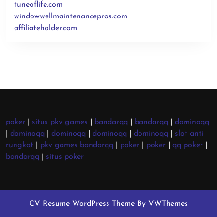
tuneoflife.com
windowwellmaintenancepros.com
affiliateholder.com
poker
|
situs pkv games
|
bandarqq
|
bandarqq
|
dominoqq
|
dominoqq
|
dominoqq
|
dominoqq
|
dominoqq
|
slot anti
rungkat
|
pkv games bandarqq
|
poker
|
poker
|
qq poker
|
bandarqq
|
situs poker
CV Resume WordPress Theme
By VWThemes
Scroll