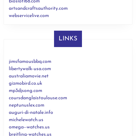
bioslot168.com
artsandcraftsauthority.com
webservicelive.com
LINKS
jimsfamousbbq.com
libertywalk-usa.com
australiamovie.net
gizmobird.co.uk
mp3djsong.com
coursdanglaistoulouse.com
neptunuslex.com
auguri-di-natale.info
michelewatch.us
omega--watches.us
breitling-watches.us