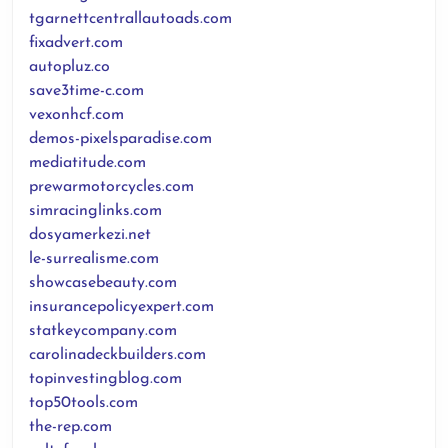
tgarnettcentrallautoads.com
fixadvert.com
autopluz.co
save3time-c.com
vexonhcf.com
demos-pixelsparadise.com
mediatitude.com
prewarmotorcycles.com
simracinglinks.com
dosyamerkezi.net
le-surrealisme.com
showcasebeauty.com
insurancepolicyexpert.com
statkeycompany.com
carolinadeckbuilders.com
topinvestingblog.com
top50tools.com
the-rep.com