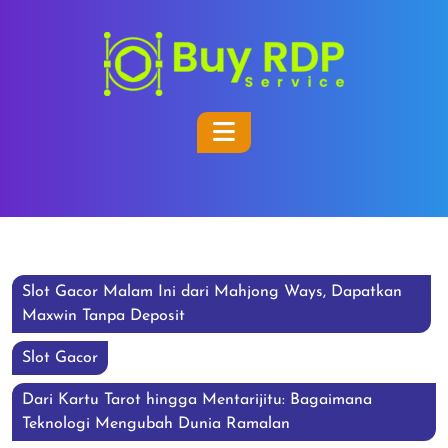
Skip
to
content
Skip
to
Open
content
Button
Slot Gacor Malam Ini dari Mahjong Ways, Dapatkan
Maxwin Tanpa Deposit
Slot Gacor
Dari Kartu Tarot hingga Mentarijitu: Bagaimana
Teknologi Mengubah Dunia Ramalan