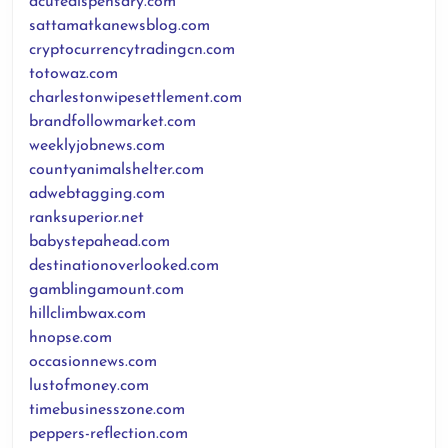
acutedispensary.com
sattamatkanewsblog.com
cryptocurrencytradingcn.com
totowaz.com
charlestonwipesettlement.com
brandfollowmarket.com
weeklyjobnews.com
countyanimalshelter.com
adwebtagging.com
ranksuperior.net
babystepahead.com
destinationoverlooked.com
gamblingamount.com
hillclimbwax.com
hnopse.com
occasionnews.com
lustofmoney.com
timebusinesszone.com
peppers-reflection.com