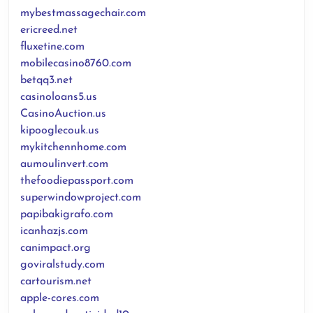
mybestmassagechair.com
ericreed.net
fluxetine.com
mobilecasino8760.com
betqq3.net
casinoloans5.us
CasinoAuction.us
kipooglecouk.us
mykitchennhome.com
aumoulinvert.com
thefoodiepassport.com
superwindowproject.com
papibakigrafo.com
icanhazjs.com
canimpact.org
goviralstudy.com
cartourism.net
apple-cores.com