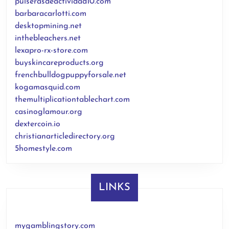
pulserasdeactividad10.com
barbaracarlotti.com
desktopmining.net
inthebleachers.net
lexapro-rx-store.com
buyskincareproducts.org
frenchbulldogpuppyforsale.net
kogamasquid.com
themultiplicationtablechart.com
casinoglamour.org
dextercoin.io
christianarticledirectory.org
5homestyle.com
LINKS
mygamblingstory.com