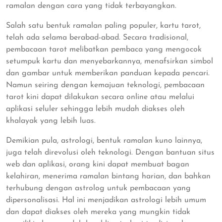
ramalan dengan cara yang tidak terbayangkan.
Salah satu bentuk ramalan paling populer, kartu tarot,
telah ada selama berabad-abad. Secara tradisional,
pembacaan tarot melibatkan pembaca yang mengocok
setumpuk kartu dan menyebarkannya, menafsirkan simbol
dan gambar untuk memberikan panduan kepada pencari.
Namun seiring dengan kemajuan teknologi, pembacaan
tarot kini dapat dilakukan secara online atau melalui
aplikasi seluler sehingga lebih mudah diakses oleh
khalayak yang lebih luas.
Demikian pula, astrologi, bentuk ramalan kuno lainnya,
juga telah direvolusi oleh teknologi. Dengan bantuan situs
web dan aplikasi, orang kini dapat membuat bagan
kelahiran, menerima ramalan bintang harian, dan bahkan
terhubung dengan astrolog untuk pembacaan yang
dipersonalisasi. Hal ini menjadikan astrologi lebih umum
dan dapat diakses oleh mereka yang mungkin tidak