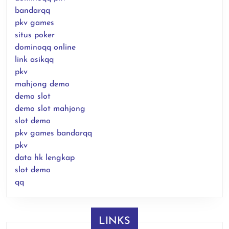
bandarqq
pkv games
situs poker
dominoqq online
link asikqq
pkv
mahjong demo
demo slot
demo slot mahjong
slot demo
pkv games bandarqq
pkv
data hk lengkap
slot demo
qq
LINKS