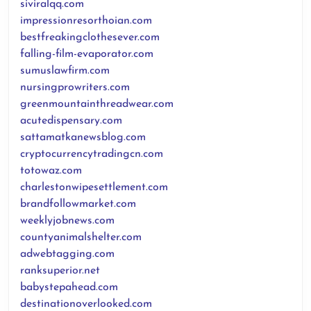
siviralqq.com
impressionresorthoian.com
bestfreakingclothesever.com
falling-film-evaporator.com
sumuslawfirm.com
nursingprowriters.com
greenmountainthreadwear.com
acutedispensary.com
sattamatkanewsblog.com
cryptocurrencytradingcn.com
totowaz.com
charlestonwipesettlement.com
brandfollowmarket.com
weeklyjobnews.com
countyanimalshelter.com
adwebtagging.com
ranksuperior.net
babystepahead.com
destinationoverlooked.com