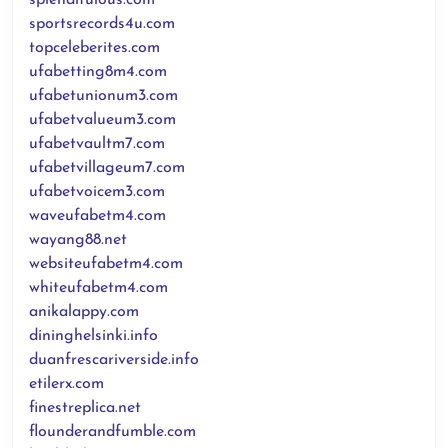
sportsrecords4u.com
topceleberites.com
ufabetting8m4.com
ufabetunionum3.com
ufabetvalueum3.com
ufabetvaultm7.com
ufabetvillageum7.com
ufabetvoicem3.com
waveufabetm4.com
wayang88.net
websiteufabetm4.com
whiteufabetm4.com
anikalappy.com
dininghelsinki.info
duanfrescariverside.info
etilerx.com
finestreplica.net
flounderandfumble.com