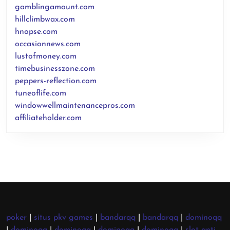
gamblingamount.com
hillclimbwax.com
hnopse.com
occasionnews.com
lustofmoney.com
timebusinesszone.com
peppers-reflection.com
tuneoflife.com
windowwellmaintenancepros.com
affiliateholder.com
poker
|
situs pkv games
|
bandarqq
|
bandarqq
|
dominoqq
|
dominoqq
|
dominoqq
|
dominoqq
|
dominoqq
|
slot anti