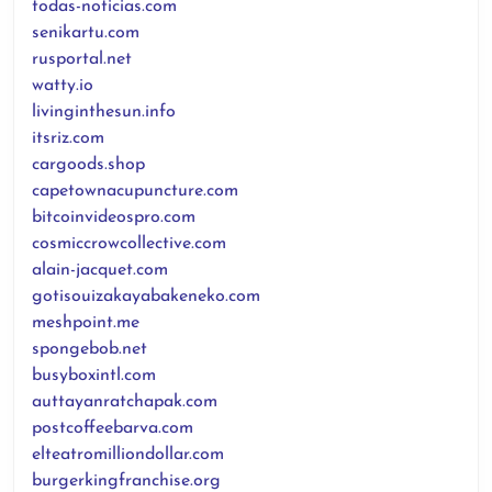
todas-noticias.com
senikartu.com
rusportal.net
watty.io
livinginthesun.info
itsriz.com
cargoods.shop
capetownacupuncture.com
bitcoinvideospro.com
cosmiccrowcollective.com
alain-jacquet.com
gotisouizakayabakeneko.com
meshpoint.me
spongebob.net
busyboxintl.com
auttayanratchapak.com
postcoffeebarva.com
elteatromilliondollar.com
burgerkingfranchise.org