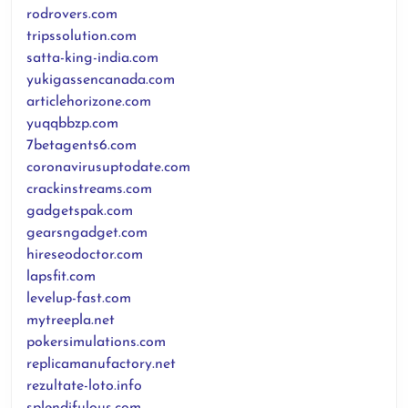
rodrovers.com
tripssolution.com
satta-king-india.com
yukigassencanada.com
articlehorizone.com
yuqqbbzp.com
7betagents6.com
coronavirusuptodate.com
crackinstreams.com
gadgetspak.com
gearsngadget.com
hireseodoctor.com
lapsfit.com
levelup-fast.com
mytreepla.net
pokersimulations.com
replicamanufactory.net
rezultate-loto.info
splendifulous.com