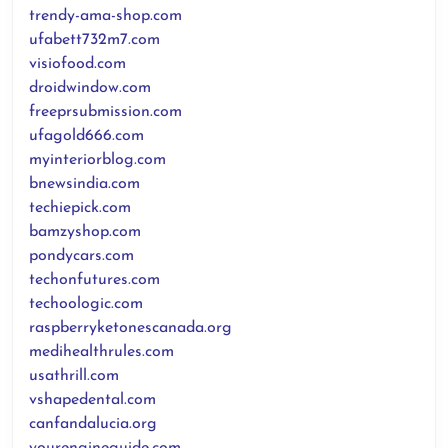
trendy-ama-shop.com
ufabett732m7.com
visiofood.com
droidwindow.com
freeprsubmission.com
ufagold666.com
myinteriorblog.com
bnewsindia.com
techiepick.com
bamzyshop.com
pondycars.com
techonfutures.com
techoologic.com
raspberryketonescanada.org
medihealthrules.com
usathrill.com
vshapedental.com
canfandalucia.org
yourengineguide.com