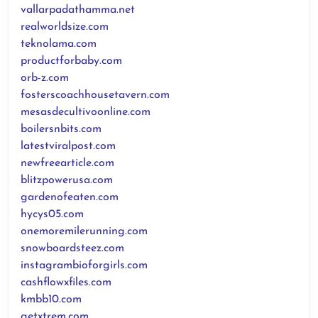
vallarpadathamma.net
realworldsize.com
teknolama.com
productforbaby.com
orb-z.com
fosterscoachhousetavern.com
mesasdecultivoonline.com
boilersnbits.com
latestviralpost.com
newfreearticle.com
blitzpowerusa.com
gardenofeaten.com
hycys05.com
onemoremilerunning.com
snowboardsteez.com
instagrambioforgirls.com
cashflowxfiles.com
kmbb10.com
getxtrem.com