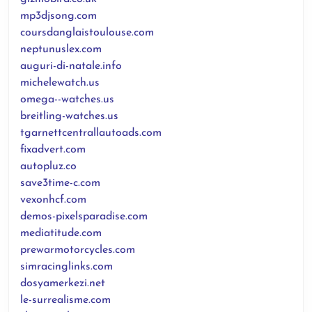
mp3djsong.com
coursdanglaistoulouse.com
neptunuslex.com
auguri-di-natale.info
michelewatch.us
omega--watches.us
breitling-watches.us
tgarnettcentrallautoads.com
fixadvert.com
autopluz.co
save3time-c.com
vexonhcf.com
demos-pixelsparadise.com
mediatitude.com
prewarmotorcycles.com
simracinglinks.com
dosyamerkezi.net
le-surrealisme.com