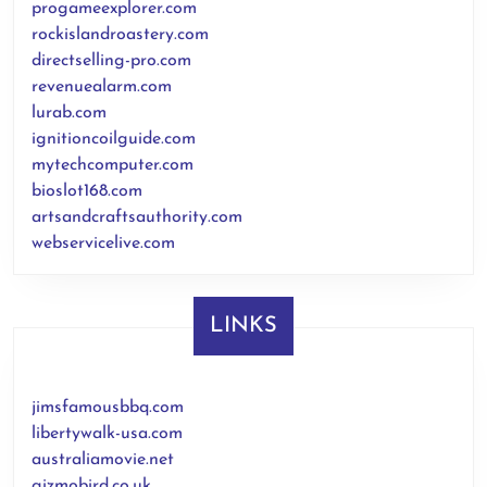
progameexplorer.com
rockislandroastery.com
directselling-pro.com
revenuealarm.com
lurab.com
ignitioncoilguide.com
mytechcomputer.com
bioslot168.com
artsandcraftsauthority.com
webservicelive.com
LINKS
jimsfamousbbq.com
libertywalk-usa.com
australiamovie.net
gizmobird.co.uk