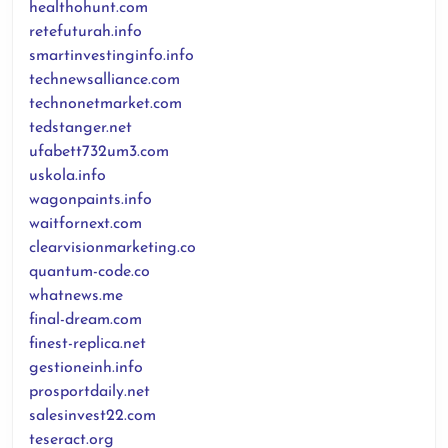
healthohunt.com
retefuturah.info
smartinvestinginfo.info
technewsalliance.com
technonetmarket.com
tedstanger.net
ufabett732um3.com
uskola.info
wagonpaints.info
waitfornext.com
clearvisionmarketing.co
quantum-code.co
whatnews.me
final-dream.com
finest-replica.net
gestioneinh.info
prosportdaily.net
salesinvest22.com
teseract.org