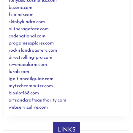
tonybestcosmetics.com
buzznc.com
fxjoiner.com
skinbykindra.com
alltherageface.com
codenational.com
progameexplorer.com
rockislandroastery.com
directselling-pro.com
revenuealarm.com
lurab.com
ignitioncoilguide.com
mytechcomputer.com
bioslot168.com
artsandcraftsauthority.com
webservicelive.com
LINKS