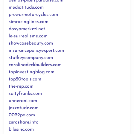
demos-pixelsparadise.com
mediatitude.com
prewarmotorcycles.com
simracinglinks.com
dosyamerkezi.net
le-surrealisme.com
showcasebeauty.com
insurancepolicyexpert.com
statkeycompany.com
carolinadeckbuilders.com
topinvestingblog.com
top50tools.com
the-rep.com
saltyfranks.com
annerani.com
jazzatude.com
0022pa.com
zeroshare.info
bilesinc.com