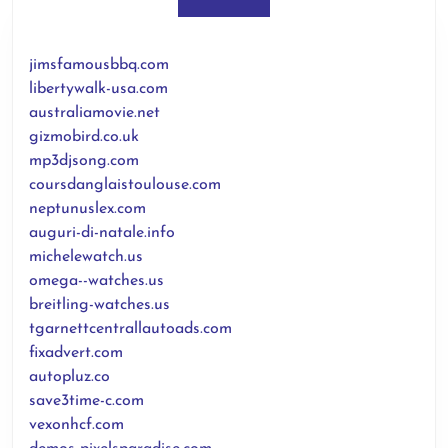
jimsfamousbbq.com
libertywalk-usa.com
australiamovie.net
gizmobird.co.uk
mp3djsong.com
coursdanglaistoulouse.com
neptunuslex.com
auguri-di-natale.info
michelewatch.us
omega--watches.us
breitling-watches.us
tgarnettcentrallautoads.com
fixadvert.com
autopluz.co
save3time-c.com
vexonhcf.com