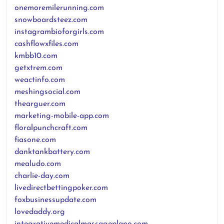
onemoremilerunning.com
snowboardsteez.com
instagrambioforgirls.com
cashflowxfiles.com
kmbb10.com
getxtrem.com
weactinfo.com
meshingsocial.com
thearguer.com
marketing-mobile-app.com
floralpunchcraft.com
fiasone.com
danktankbattery.com
mealudo.com
charlie-day.com
livedirectbettingpoker.com
foxbusinessupdate.com
lovedaddy.org
integrativemedicalmassageplano.com