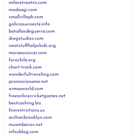
milaretreatnz.com
modaagi.com
smallvilleph.com
galiciasuroeste.info
batallasdeguerra.com
dregstudios.com
neatstuffhelpskids.org
moraessoccer.com
forochile.org
chart-track.com
wonderfultraveling.com
promocioname.net
wimaxworld.com
freeonlinecricketgames.net
bestcashing.biz
firerestrictions.us
archiesbrooklyn.com
muambeiros.net
infozblog.com