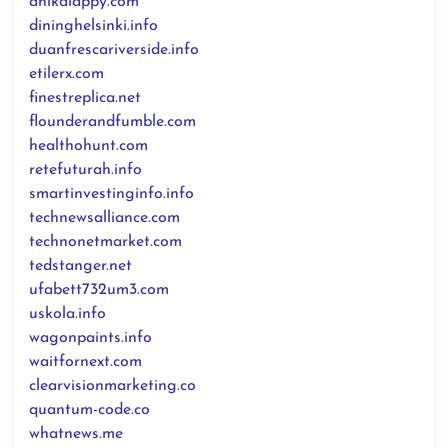
anikalappy.com
dininghelsinki.info
duanfrescariverside.info
etilerx.com
finestreplica.net
flounderandfumble.com
healthohunt.com
retefuturah.info
smartinvestinginfo.info
technewsalliance.com
technonetmarket.com
tedstanger.net
ufabett732um3.com
uskola.info
wagonpaints.info
waitfornext.com
clearvisionmarketing.co
quantum-code.co
whatnews.me