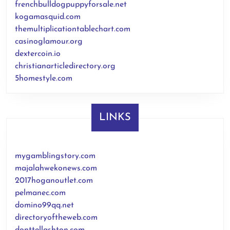
frenchbulldogpuppyforsale.net
kogamasquid.com
themultiplicationtablechart.com
casinoglamour.org
dextercoin.io
christianarticledirectory.org
5homestyle.com
LINKS
mygamblingstory.com
majalahwekonews.com
2017hoganoutlet.com
pelmanec.com
domino99qq.net
directoryoftheweb.com
donttellashton.com