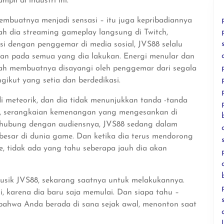
pil di industri ini.
mbuatnya menjadi sensasi – itu juga kepribadiannya
ah dia streaming gameplay langsung di Twitch,
si dengan penggemar di media sosial, JVS88 selalu
 pada semua yang dia lakukan. Energi menular dan
lah membuatnya disayangi oleh penggemar dari segala
ikut yang setia dan berdedikasi.
i meteorik, dan dia tidak menunjukkan tanda -tanda
, serangkaian kemenangan yang mengesankan di
rhubung dengan audiensnya, JVS88 sedang dalam
besar di dunia game. Dan ketika dia terus mendorong
 tidak ada yang tahu seberapa jauh dia akan
usik JVS88, sekarang saatnya untuk melakukannya.
, karena dia baru saja memulai. Dan siapa tahu –
ahwa Anda berada di sana sejak awal, menonton saat