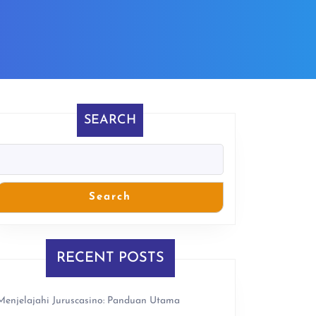
SEARCH
Search
RECENT POSTS
Menjelajahi Juruscasino: Panduan Utama