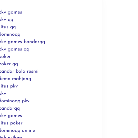
pkv games
pkv qq
situs qq
dominoqq
pkv games bandarqq
pkv games qq
poker
poker qq
bandar bola resmi
demo mahjong
situs pkv
pkv
dominoqq pkv
bandarqq
pkv games
situs poker
dominoqq online