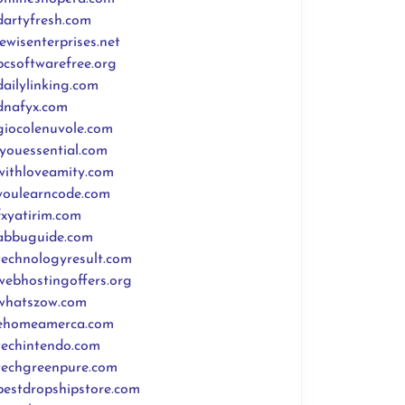
dartyfresh.com
lewisenterprises.net
pcsoftwarefree.org
dailylinking.com
dnafyx.com
giocolenuvole.com
iyouessential.com
withloveamity.com
youlearncode.com
fxyatirim.com
abbuguide.com
technologyresult.com
webhostingoffers.org
whatszow.com
ehomeamerca.com
techintendo.com
techgreenpure.com
bestdropshipstore.com