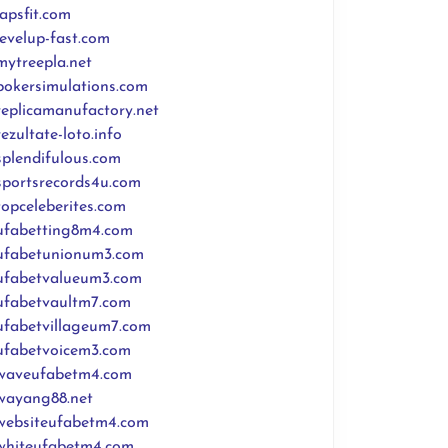
lapsfit.com
levelup-fast.com
mytreepla.net
pokersimulations.com
replicamanufactory.net
rezultate-loto.info
splendifulous.com
sportsrecords4u.com
topceleberites.com
ufabetting8m4.com
ufabetunionum3.com
ufabetvalueum3.com
ufabetvaultm7.com
ufabetvillageum7.com
ufabetvoicem3.com
waveufabetm4.com
wayang88.net
websiteufabetm4.com
whiteufabetm4.com