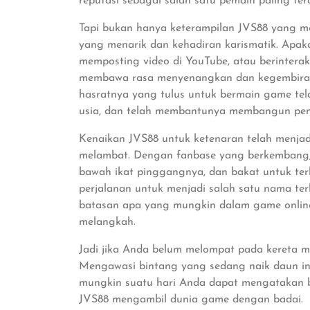
reputasi sebagai salah satu pemain paling teram
Tapi bukan hanya keterampilan JVS88 yang me
yang menarik dan kehadiran karismatik. Apak
memposting video di YouTube, atau berinterak
membawa rasa menyenangkan dan kegembiraan
hasratnya yang tulus untuk bermain game te
usia, dan telah membantunya membangun peng
Kenaikan JVS88 untuk ketenaran telah menjad
melambat. Dengan fanbase yang berkembang
bawah ikat pinggangnya, dan bakat untuk te
perjalanan untuk menjadi salah satu nama ter
batasan apa yang mungkin dalam game online,
melangkah.
Jadi jika Anda belum melompat pada kereta m
Mengawasi bintang yang sedang naik daun ini
mungkin suatu hari Anda dapat mengatakan b
JVS88 mengambil dunia game dengan badai.